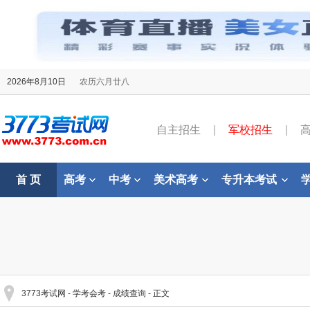
2026年8月10日
农历六月廿八
自主招生
|
军校招生
|
首 页
高考
中考
美术高考
专升本考试
3773考试网
-
学考会考
-
成绩查询
- 正文