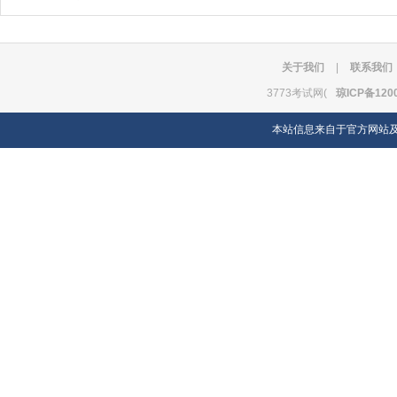
关于我们
|
联系我们
3773考试网(
琼ICP备120
本站信息来自于官方网站及