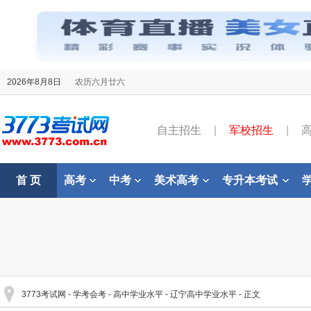
2026年8月8日
农历六月廿六
自主招生
|
军校招生
|
首 页
高考
中考
美术高考
专升本考试
3773考试网
-
学考会考
-
高中学业水平
-
辽宁高中学业水平
- 正文