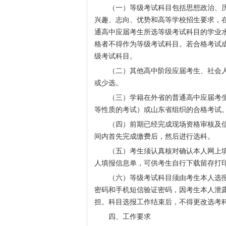
（一）等级考试科目包括思想政治、历
兴趣、志向、优势和高等学校招生要求，
通高中应届考生所选等级考试科目的学业
格者不得作为等级考试科目。若合格考试
级考试科目。
（二）其他高中阶段应届考生、社会人
或少选。
（三）学籍在外省的普通高中应届考生
等性质的考试）或山东省组织的合格考试
（四）前期已经完成现场资格审核及信
间内首先完成缴费后，然后进行选科。
（五）考生须认真核对确认本人网上填
人填报信息单，可供考生自行下载留存打
（六）等级考试科目须由考生本人选报
密码和手机短信验证密码，因考生本人泄
担。科目选报工作结束后，不得更改选考
四、工作要求