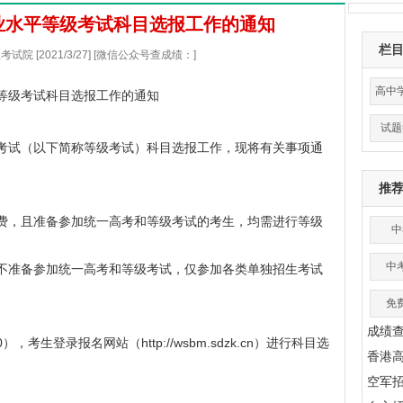
学业水平等级考试科目选报工作的通知
栏
院 [2021/3/27] [微信公众号查成绩：]
高中
平等级考试科目选报工作的通知
试题
考试（以下简称等级考试）科目选报工作，现将有关事项通
推
费，且准备参加统一高考和等级考试的考生，均需进行等级
中
中
不准备参加统一高考和等级考试，仅参加各类单独招生考试
免
成绩
00），考生登录报名网站（
http://wsbm.sdzk.cn
）进行科目选
香港
空军