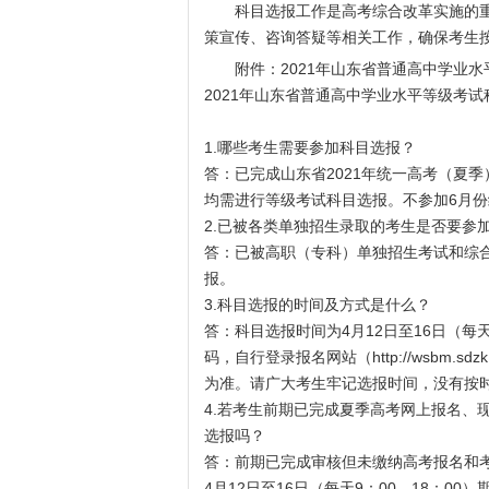
科目选报工作是高考综合改革实施的重
策宣传、咨询答疑等相关工作，确保考生
附件：2021年山东省普通高中学业水
2021年山东省普通高中学业水平等级考
1.哪些考生需要参加科目选报？
答：已完成山东省2021年统一高考（夏
均需进行等级考试科目选报。不参加6月
2.已被各类单独招生录取的考生是否要参
答：已被高职（专科）单独招生考试和综
报。
3.科目选报的时间及方式是什么？
答：科目选报时间为4月12日至16日（每
码，自行登录报名网站（
http://wsbm.sdzk
为准。请广大考生牢记选报时间，没有按
4.若考生前期已完成夏季高考网上报名、
选报吗？
答：前期已完成审核但未缴纳高考报名和
4月12日至16日（每天9：00—18：0