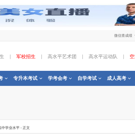
微信查成绩
生
|
军校招生
|
高水平艺术团
|
高水平运动队
|
空
考
专升本考试
学考会考
自学考试
成人高考
高中学业水平
- 正文