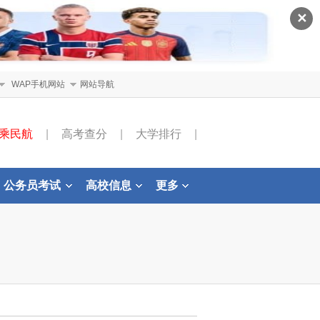
✕
WAP手机网站
网站导航
乘民航
|
高考查分
|
大学排行
|
公务员考试
高校信息
更多