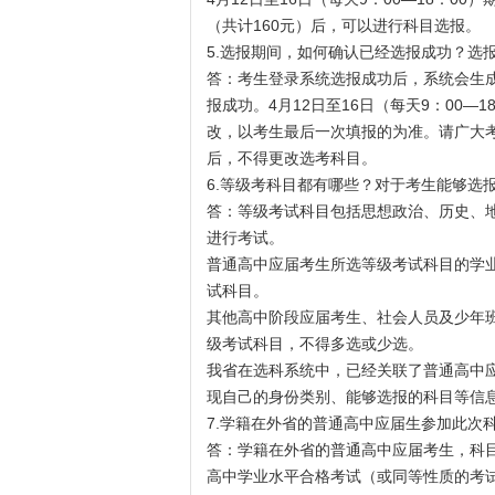
（共计160元）后，可以进行科目选报。
5.选报期间，如何确认已经选报成功？选
答：考生登录系统选报成功后，系统会生
报成功。4月12日至16日（每天9：00
改，以考生最后一次填报的为准。请广大
后，不得更改选考科目。
6.等级考科目都有哪些？对于考生能够选
答：等级考试科目包括思想政治、历史、地
进行考试。
普通高中应届考生所选等级考试科目的学
试科目。
其他高中阶段应届考生、社会人员及少年
级考试科目，不得多选或少选。
我省在选科系统中，已经关联了普通高中
现自己的身份类别、能够选报的科目等信
7.学籍在外省的普通高中应届生参加此次
答：学籍在外省的普通高中应届考生，科
高中学业水平合格考试（或同等性质的考