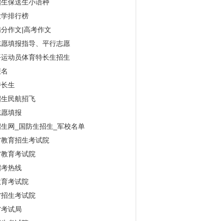
招生保送生小语种
大学排行榜
分作文|高考作文
志愿填报指导、平行志愿
平运动员体育特长生招生
报名
特长生
招生民航招飞
志愿填报
生网_国防生招生_军校名单
省教育招生考试院
省教育考试院
招考热线
教育考试院
省招生考试院
省考试局