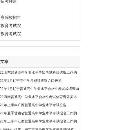
省招考频道
警察院校招生
省教育考试院
省教育考试院
荐文章
021山东普通高中学业水平等级考试科目选报工作的
021年1月辽宁高中学考成绩查询入口开通
021年1月辽宁普通高中学业水平合格性考试成绩查询
021海南普通高中学业水平合格性考试体育音乐美术
021年上半年广西普通高中学业水平考试公告
021年夏季甘肃省普通高中学业水平考试报名工作的
021年上半年江西普通高中学业水平考试报名工作的
于做好2021年上海市普通高中学业水平考试报名工