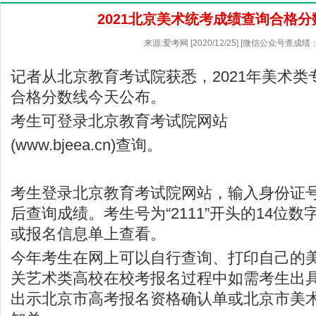
2021北京美术统考成绩查询合格
来源:爱考网 [2020/12/25] [微信公众号查成绩：
记者从
北京教育考试院
获悉，2021年美术
合格分数线今天公布。
考生可登录北京教育考试院网站
(
www.bjeea.cn
)查询。
考生登录北京教育考试院网站，输入身份证
后查询成绩。考生号为“2111”开头的14位
或报名信息单上查看。
今年考生在网上可以自行查询、打印自己的
关艺术类高校在校考报名过程中如需考生出
出示北京市高考报名资格确认单或北京市美