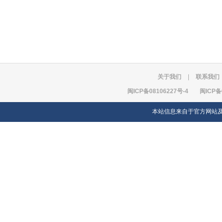
关于我们
|
联系我们
闽ICP备08106227号-4
闽ICP备
本站信息来自于官方网站及