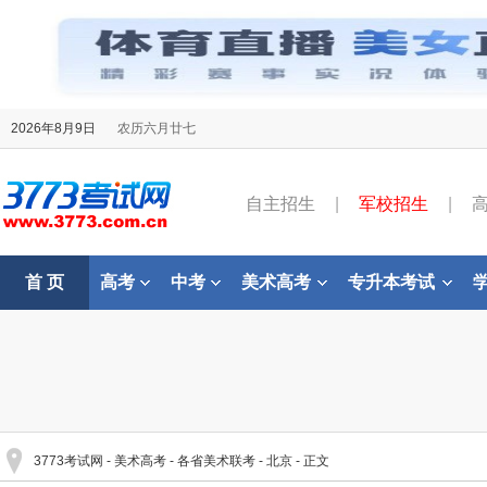
2026年8月9日
农历六月廿七
自主招生
|
军校招生
|
首 页
高考
中考
美术高考
专升本考试
3773考试网
-
美术高考
-
各省美术联考
-
北京
- 正文