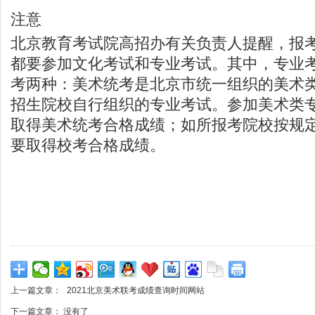
注意
北京教育考试院高招办有关负责人提醒，报
都要参加文化考试和专业考试。其中，专业
考两种：美术统考是北京市统一组织的美术
招生院校自行组织的专业考试。参加美术类
取得美术统考合格成绩；如所报考院校按规
要取得校考合格成绩。
上一篇文章：
2021北京美术联考成绩查询时间网站
下一篇文章： 没有了