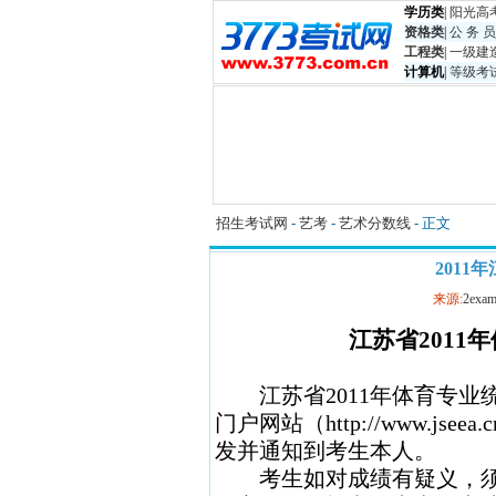
学历类
|
阳光高
资格类
|
公 务 员
工程类
|
一级建
计算机
|
等级考
招生考试网
-
艺考
-
艺术分数线
- 正文
201
来源:
2exam
江苏省
2011
年
江苏省
2011
年体育专业
门户网站（
http://www.jseea.c
发并通知到考生本人。
考生如对成绩有疑义，