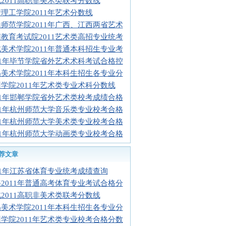
2011高职非美术类联考分数线
理工学院2011年艺术分数线
师范学院2011年广西、江西两省艺术
教育考试院2011艺术类高招专业统考
美术学院2011年普通本科招生专业考
11年毕节学院省外艺术术科考试合格控
美术学院2011年本科生招生各专业分
学院2011年艺术类专业术科分数线
11年邯郸学院省外艺术类校考成绩合格
11年杭州师范大学音乐类专业校考合格
11年杭州师范大学美术类专业校考合格
11年杭州师范大学动画类专业校考合格
荐文章
11年江苏省体育专业统考成绩查询
2011年普通高考体育专业考试合格分
2011高职非美术类联考分数线
美术学院2011年本科生招生各专业分
学院2011年艺术类专业校考合格分数