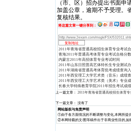
（市、区）招办提出书面申
加盖公章，逾期不予受理。
复核结果。
将这篇文章一键分享到：
2011年青海省普通高校招生体育专业考试
青海2011年普通高考体育专业考试合格分
内蒙古2011年高招体育专业考试时间
2011年山东日照普高艺体特长生专业测试
2011年湖南省普通高考体育统考成绩查询
2011年西安理工大学艺术类（音乐）成绩
2011年西安理工大学艺术类（美术）专业
长春大学特殊教育学院2011年招生考试成
上一篇文章：
2011年青海省普通高校招生体育
下一篇文章： 没有了
网站版权与免责声明
①由于各方面情况的不断调整与变化,本网所提
②本网转载的文/图等稿件出于非商业性目的,如