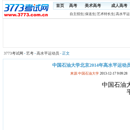
首页
高考
美术高考
成人高考
自主招生
|
保送生
|
艺术特长生
|
高水平运
3773考试网
-
艺考
-
高水平运动员
- 正文
中国石油大学北京2014年高水平运动
来源:中国石油大学
2013-12-17 9:09:28
中国石油