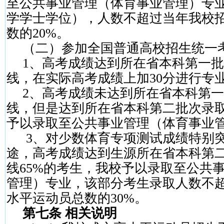
至公共事业管理（体育事业管理）专
学学士学位），人数不超过当年我校
数的
20%
。
（二）参加全国普通高校招生统一
1
、高考成绩达到所在省本科第一批
线，在实际高考成绩上加
30
分进行专
2
、高考成绩未达到所在省本科第一
线，但是达到所在省本科第二批次录
予以录取至公共事业管理（体育事业
3
、对少数体育专项测试成绩特别
途，高考成绩达到生源所在省本科第
线
65%
的考生，我校予以录取至公共
管理）专业，该部分考生录取人数不
水平运动员总数的
30%
。
第七条 相关说明