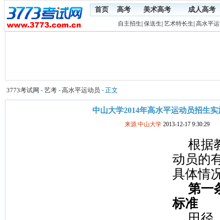
首页
高考
美术高考
成人高考
自主招生
|
保送生
|
艺术特长生
|
高水平运
3773考试网
-
艺考
-
高水平运动员
- 正文
中山大学2014年高水平运动员招生
来源:中山大学
2013-12-17 9:30:29
根据
动员的
具体情
第一
标准
田径