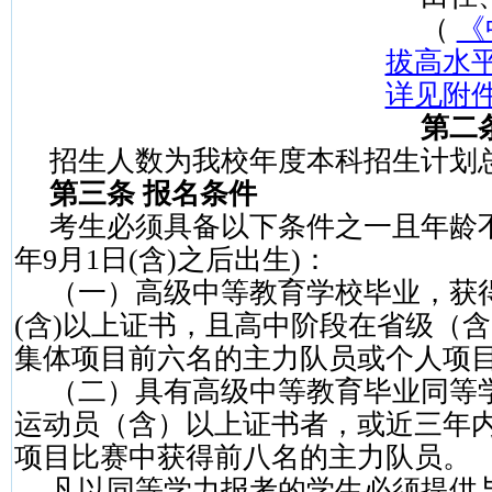
（
《
拔高水
详见附
第二
招生人数为我校年度本科招生计划
第三条 报名条件
考生必须具备以下条件之一且年龄
年
9
月
1
日
(
含
)
之后出生
)
：
（一）高级中等教育学校毕业，获
(
含
)
以上证书，且高中阶段在省级（含
集体项目前六名的主力队员或个人项
（二）具有高级中等教育毕业同等
运动员（含）以上证书者，或近三年
项目比赛中获得前八名的主力队员。
凡以同等学力报考的学生必须提供