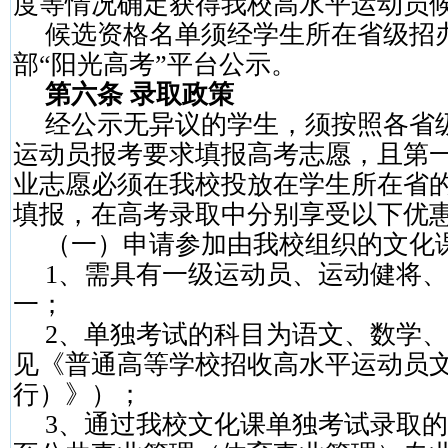
度等情况确定获得我校高水平运动员
候选资格名单须经学生所在省级招
部“阳光高考”平台公示。
第六条 录取政策
经公示无异议的学生，须按照各省
运动员报考要求填报高考志愿，且第
业志愿必须在我校投放在学生所在省
填报，在高考录取中分别享受以下优
（一）申请参加由我校组织的文化
1
、需具有一级运动员、运动健将、
一；
2
、单独考试的科目为语文、数学、
见《普通高等学校招收高水平运动员
行）》）；
3
、通过我校文化课单独考试录取的