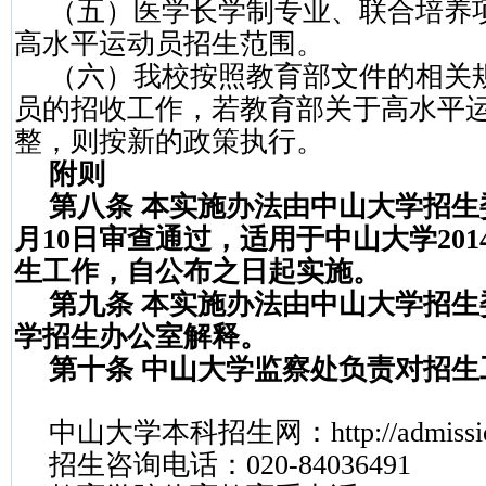
（五）医学长学制专业、联合培养
高水平运动员招生范围。
（六）我校按照教育部文件的相关
员的招收工作，若教育部关于高水平
整，则按新的政策执行。
附则
第八条
本实施办法由中山大学招生
月
10
日审查通过，适用于中山大学
201
生工作，自公布之日起实施。
第九条
本实施办法由中山大学招生
学招生办公室解释。
第十条
中山大学监察处负责对招生
中山大学本科招生网：
http://admiss
招生咨询电话：
020-84036491