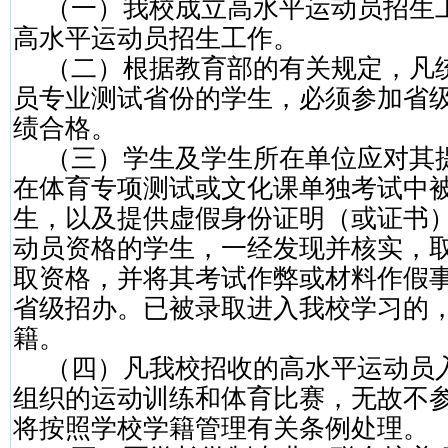
（一）我校成立高水平运动员招生
高水平运动员招生工作。
（二）根据教育部的有关规定，凡
员专业测试省份的学生，必须参加省
绩合格。
（三）学生及学生所在单位应对其
在体育专项测试或文化课单独考试中
生，以及提供虚假身份证明（或证书
动员资格的学生，一经发现并核实，
取资格，并将其考试作弊或材料作假
省级招办。已被录取进入我校学习的
籍。
（四）凡我校招收的高水平运动员
组织的运动训练和体育比赛，无故不
将按照学校学籍管理有关条例处理。