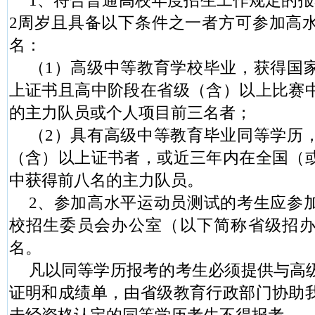
1
、符合普通高校
年度招生工作规定的报
2
周岁且具备以下条件之一者方可参加高
名：
（
1
）高级中等教育学校毕业，获得国
上证书且高中阶段在省级（含）以上比赛
的主力队员或个人项目前三名者；
（
2
）具有高级中等教育毕业同等学历
（含）以上证书者，或近三年内在全国（
中获得前八名的主力队员。
2
、参加高水平运动员测试的考生应参
校招生委员会办公室（以下简称省级招
名。
凡以同等学历报考的考生必须提供与高
证明和成绩单，由省级教育行政部门协助