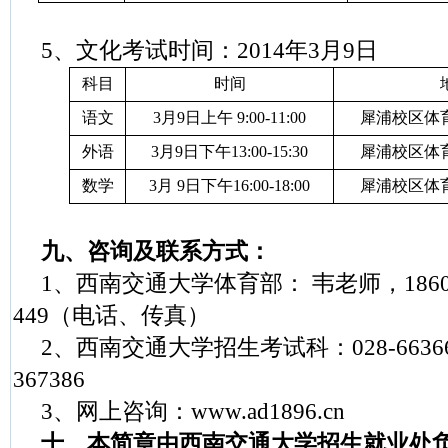
5
、文化考试时间：
2014
年
3
月
9
日
科目
时间
语文
3
月
9
日上午
9:00-11:00
犀浦校区体
外语
3
月
9
日下午
13:00-15:30
犀浦校区体
数学
3
月
9
日下午
16:00-18:00
犀浦校区体
九、咨询及联系方式：
1
、西南交通大学体育部： 韦老师，
186
449
（电话、传真）
2
、西南交通大学招生考试科：
028-6636
367386
3
、网上咨询：
www.ad1896.cn
十、本简章由西南交通大学招生就业处