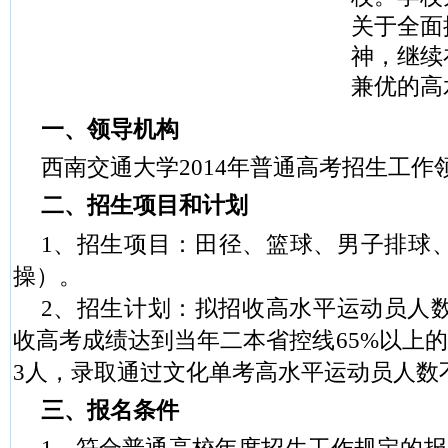
关于全面
神，继续
兼优的高
一、领导机构
西南交通大学
2014
年普通高考招生工作
二、招生项目和计划
1
、招生项目：田径、篮球、男子排球
操）。
2
、招生计划：拟招收高水平运动员人
收高考成绩达到当年二本省控线
65%
以上的
3
人，录取通过文化单考高水平运动员人数
三、报名条件