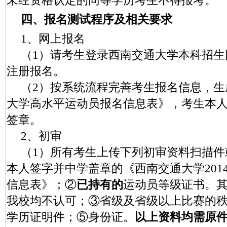
未经资格认定的同等学历考生不得报考。
四、报名测试程序及相关要求
1
、网上报名
（
1
）请考生登录
西南交通大学本科招生
注册报名。
（
2
）按系统流程完善考生报名信息，
生
大学高水平运动员
报名信息表
》，考生本
签章。
2
、初审
（
1
）所有考生上传下列初审资料扫描件
本人签字并中学盖章的《西南交通大学
201
信息表》；②
已持有的
运动员等级证书。
我校均不认可；③省级及省级以上比赛的
学历证明件；⑤身份证。
以上资料均需原