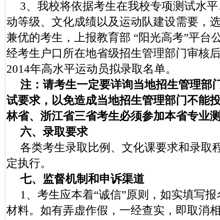
3
、我校将依据考生在我校专项测试水平
动等级、文化成绩以及运动队建设需要，
兼优的考生，上报教育部 “阳光高考”平台
经考生户口所在地省级招生管理部门审核
2014
年高水平运动员拟录取名单。
注：请考生一定要详询当地招生管理部
试要求，以免造成当地招生管理部门不能
林省、浙江省三省考生必须参加本省专业
六、录取要求
各类考生录取比例、文化课要求和录取
定执行。
七、监督机制和申诉渠道
1
、考生应本着“诚信”原则，如实填写
材料。如有弄虚作假，一经查实，即取消