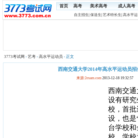
首页
高考
美术高考
成人高考
自主招生
|
保送生
|
艺术特长生
|
高水平运
3773考试网
-
艺考
-
高水平运动员
- 正文
西南交通大学2014年高水平运动员
来源:2exam.com
2013-12-18 19:32:57
西南交通
设有研究
校，首批
设，也是
台学校和
校。
学校