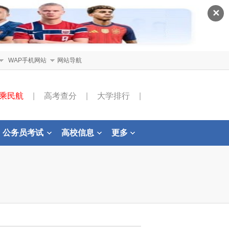
✕
WAP手机网站
网站导航
乘民航
|
高考查分
|
大学排行
|
公务员考试
高校信息
更多