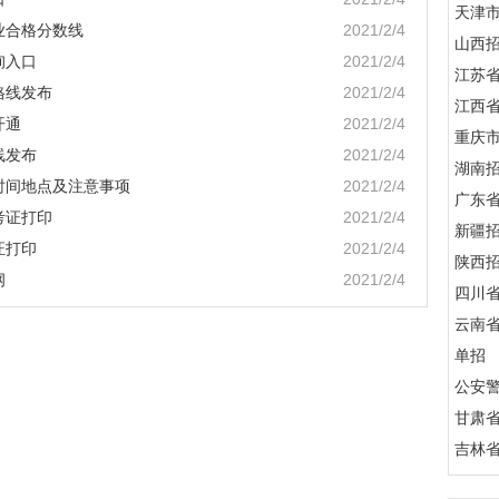
天津
业合格分数线
2021/2/4
山西
询入口
2021/2/4
江苏
格线发布
2021/2/4
江西
开通
2021/2/4
重庆
线发布
2021/2/4
湖南
时间地点及注意事项
2021/2/4
广东
考证打印
2021/2/4
新疆
证打印
2021/2/4
陕西
纲
2021/2/4
四川
云南
单招
公安
甘肃
吉林