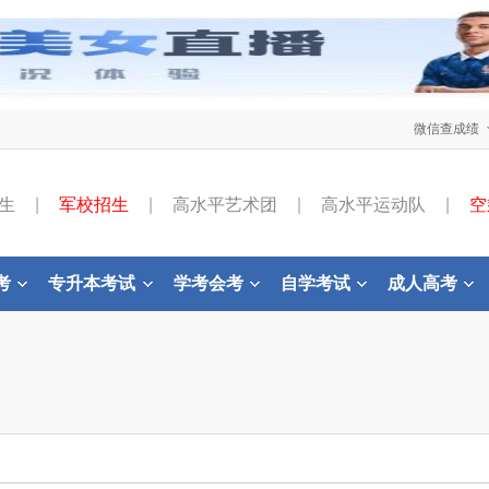
微信查成绩
生
|
军校招生
|
高水平艺术团
|
高水平运动队
|
空
考
专升本考试
学考会考
自学考试
成人高考