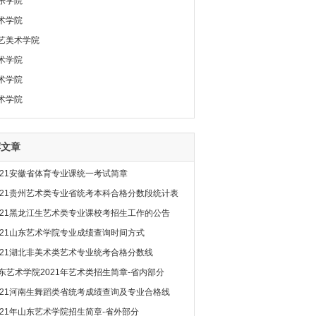
乐学院
术学院
艺美术学院
术学院
术学院
术学院
荐文章
021安徽省体育专业课统一考试简章
021贵州艺术类专业省统考本科合格分数段统计表
021黑龙江生艺术类专业课校考招生工作的公告
021山东艺术学院专业成绩查询时间方式
021湖北非美术类艺术专业统考合格分数线
东艺术学院2021年艺术类招生简章-省内部分
021河南生舞蹈类省统考成绩查询及专业合格线
021年山东艺术学院招生简章-省外部分