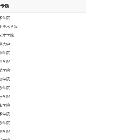
道专题
术学院
学美术学院
艺术学院
媒大学
剧学院
曲学院
蹈学院
装学院
乐学院
乐学院
影学院
术学院
乐学院
剧学院