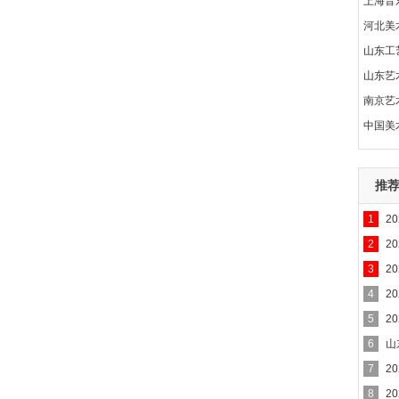
上海音
河北美
山东工
山东艺
南京艺
中国美
推
1
2
2
2
3
2
4
2
5
2
6
山
7
2
8
2