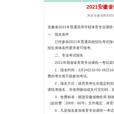
2021安徽
来源:安徽省教育招生考
安徽省2021年普通高等学校体育专业课统
一、报名条件
已经参加2021年普通高校招生考试报
招生身体条件要求者可报考。
二、专业考试报名
2021年我省体育类专业课统一考试采
1．报名时间：3月24日10:00-26日
费的考生将不能参加考试。
2．报名方式：体育类考生在规定时间内登录“
课统考报名，并使用微信或支付宝扫码，
3．收费标准：根据安徽省物价局 财政
（皖价费〔2009〕60号）文件规定，体育
4．凡是报名参加体育专业课统一考试的