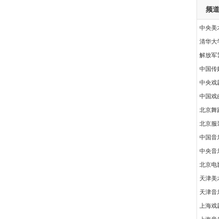
频
中央美
清华大
解放军
中国传
中央戏
中国戏
北京舞
北京服
中国音
中央音
北京电
天津美
天津音
上海戏