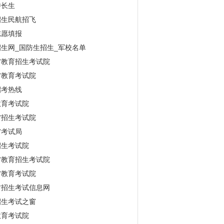
特长生
招生民航招飞
志愿填报
生网_国防生招生_军校名单
省教育招生考试院
省教育考试院
招考热线
教育考试院
省招生考试院
省考试局
招生考试院
省教育招生考试院
省教育考试院
古招生考试信息网
招生考试之窗
教育考试院