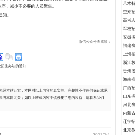
艺术
秩序，减少不必要的人员聚集。
空乘
通知。
高考
军校招
安徽
微信公众号查成绩：
福建
上海
浙江
业招生办法的通知
贵州
海南
广西
未经本站证实，本网对以上内容的真实性、完整性不作任何保证或承
山东
果与本网无关；如以上转载内容不慎侵犯了您的权益，请联系我们
河北
内蒙
辽宁
北京
口
2021/2/4