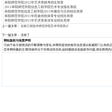
阜阳师范学院2012年艺术类校考招生简章
2011阜阳师范学院信息工程学院艺术专业报名系统
阜阳师范学院信息工程学院2011年播音与主持招生简章
阜阳师范学院2011年民族传统体育专业招生简章
阜阳师范学院2011年艺术类表演专业招生简章
上一篇文章：
吉林工程技术师范学院艺术学院简介
下一篇文章： 没有了
网站版权与免责声明
①由于各方面情况的不断调整与变化,本网所提供的相关信息请以权威部门公布的正
②本网转载的文/图等稿件出于非商业性目的,如转载稿涉及版权等问题,请在两周内