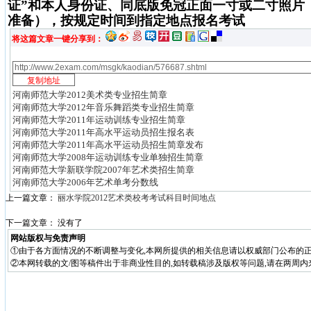
证
”
和本人身份证、同底版免冠正面一寸或二寸照片
准备），按规定时间到指定地点报名考试
将这篇文章一键分享到：
河南师范大学2012美术类专业招生简章
河南师范大学2012年音乐舞蹈类专业招生简章
河南师范大学2011年运动训练专业招生简章
河南师范大学2011年高水平运动员招生报名表
河南师范大学2011年高水平运动员招生简章发布
河南师范大学2008年运动训练专业单独招生简章
河南师范大学新联学院2007年艺术类招生简章
河南师范大学2006年艺术单考分数线
上一篇文章：
丽水学院2012艺术类校考考试科目时间地点
下一篇文章： 没有了
网站版权与免责声明
①由于各方面情况的不断调整与变化,本网所提供的相关信息请以权威部门公布的正
②本网转载的文/图等稿件出于非商业性目的,如转载稿涉及版权等问题,请在两周内