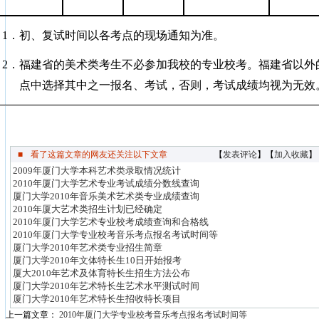
：
1．初、复试时间以各考点的现场通知为准。
2．福建省的美术类考生不必参加我校的专业校考。福建省以外
点中选择其中之一报名、考试，否则，考试成绩均视为无效
■
看了这篇文章的网友还关注以下文章
【
发表评论
】【
加入收藏
】
2009年厦门大学本科艺术类录取情况统计
2010年厦门大学艺术专业考试成绩分数线查询
厦门大学2010年音乐美术艺术类专业成绩查询
2010年厦大艺术类招生计划已经确定
2010年厦门大学艺术专业校考成绩查询和合格线
2010年厦门大学专业校考音乐考点报名考试时间等
厦门大学2010年艺术类专业招生简章
厦门大学2010年文体特长生10日开始报考
厦大2010年艺术及体育特长生招生方法公布
厦门大学2010年艺术特长生艺术水平测试时间
厦门大学2010年艺术特长生招收特长项目
上一篇文章：
2010年厦门大学专业校考音乐考点报名考试时间等