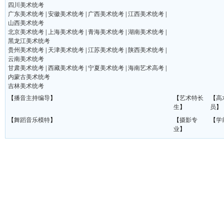
四川美术统考
广东美术统考
|
安徽美术统考
|
广西美术统考
|
江西美术统考
|
山西美术统考
北京美术统考
|
上海美术统考
|
青海美术统考
|
湖南美术统考
|
黑龙江美术统考
贵州美术统考
|
天津美术统考
|
江苏美术统考
|
陕西美术统考
|
云南美术统考
甘肃美术统考
|
西藏美术统考
|
宁夏美术统考
|
海南艺术高考
|
内蒙古美术统考
吉林美术统考
【
播音主持编导
】
【
艺术特长
【
高
生
】
员
】
【
舞蹈音乐模特
】
【
摄影专
【
学
业
】