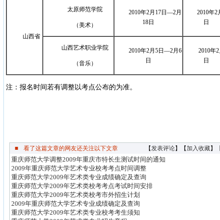
太原师范学院
2010年2月17日
—
2月
2010年2
18日
日
（美术）
山西省
山西艺术职业学院
2010年2月5日
—
2月6
2010年
日
日
（音乐）
注：报名时间若有调整以考点公布的为准。
■
看了这篇文章的网友还关注以下文章
【
发表评论
】【
加入收藏
】
重庆师范大学调整2009年重庆市特长生测试时间的通知
2009年重庆师范大学艺术专业校考考点时间调整
重庆师范大学2009年艺术类专业成绩确定及查询
重庆师范大学2009年艺术类校考考点考试时间安排
重庆师范大学2009年艺术类校考市外招生计划
2009年重庆师范大学艺术专业成绩确定及查询
重庆师范大学2009年艺术类专业校考考生须知