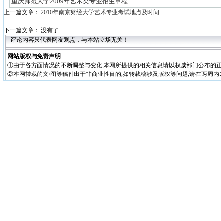
重庆师范大学2009年艺术类专业招生章程
上一篇文章：
2010年南京财经大学艺术专业考试地点及时间
下一篇文章： 没有了
评论内容只代表网友观点，与本站立场无关！
网站版权与免责声明
①由于各方面情况的不断调整与变化,本网所提供的相关信息请以权威部门公布的正
②本网转载的文/图等稿件出于非商业性目的,如转载稿涉及版权等问题,请在两周内