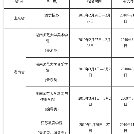
点
省 份
报名时间
考试时
考
潍坊招办
2010年2月26日
—
2月
2010年2
山东省
27日
日
湖南师范大学美术学
2010年2月27日
—
2月
2010年
院
28日
日
（美术类）
湖南师范大学音乐学
2010年3月1日
—
3月2
2010年
3
院
湖南省
日
日
（音乐类）
湖南师范大学新闻与
2010年3月1日
—
3月2
2009年
传播学院
日
日
（编导类）
江苏教育学院
2010年1月26日
—27
2010年1
日
日
（美术类、编导类）