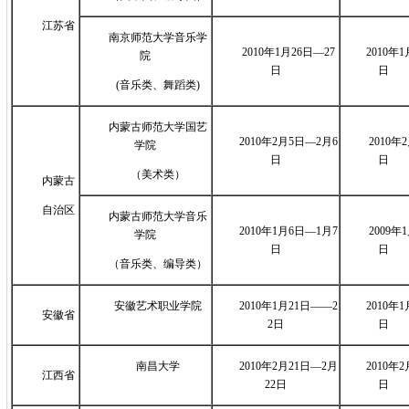
江苏省
南京师范大学音乐学
2010年1月26日
—27
2010年1
院
日
日
(音乐类、舞蹈类)
内蒙古师范大学国艺
2010年2月5日
—
2月6
2010年
学院
日
日
（美术类）
内蒙古
自治区
内蒙古师范大学音乐
2010年1月6日
—
1月7
2009年
学院
日
日
（音乐类、编导类）
安徽艺术职业学院
2010年1月21日
——2
2010年1
安徽省
2日
日
南昌大学
2010年2月21日
—
2月
2010年2
江西省
22日
日