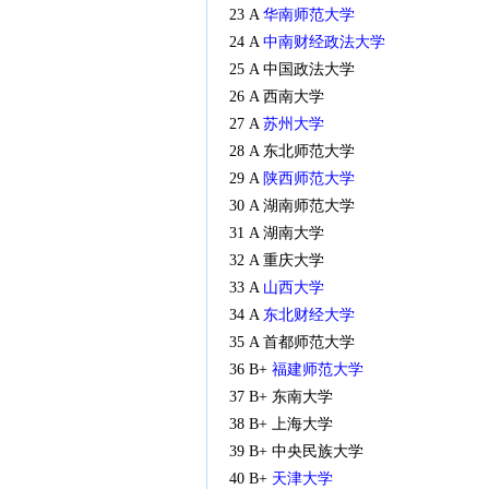
23 A
华南师范大学
24 A
中南财经政法大学
25 A 中国政法大学
26 A 西南大学
27 A
苏州大学
28 A 东北师范大学
29 A
陕西师范大学
30 A 湖南师范大学
31 A 湖南大学
32 A 重庆大学
33 A
山西大学
34 A
东北财经大学
35 A 首都师范大学
36 B+
福建师范大学
37 B+ 东南大学
38 B+ 上海大学
39 B+ 中央民族大学
40 B+
天津大学