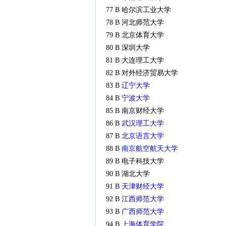
77 B 哈尔滨工业大学
78 B 河北师范大学
79 B 北京体育大学
80 B 深圳大学
81 B 大连理工大学
82 B 对外经济贸易大学
83 B
辽宁大学
84 B
宁波大学
85 B 南京财经大学
86 B
武汉理工大学
87 B
北京语言大学
88 B
南京航空航天大学
89 B 电子科技大学
90 B 湖北大学
91 B
天津财经大学
92 B
江西师范大学
93 B
广西师范大学
94 B
上海体育学院