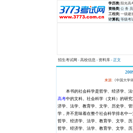
学历类
|
阳光高
资格类
|
公 务 员
工程类
|
一级建
计算机
|
等级考
招生考试网
-
高校信息
-
资料库
- 正文
20
来源:
《中国大学
本书的社会科学是哲学、经济学、法
高考
中的文科。社会科学（文科）的研究
济学、法学、教育学、文学、历史学、管
学，并不意味着在整个社会科学排名中一
哲学、经济学、法学、教育学、文学、历
哲学、经济学、法学、教育学、文学、历