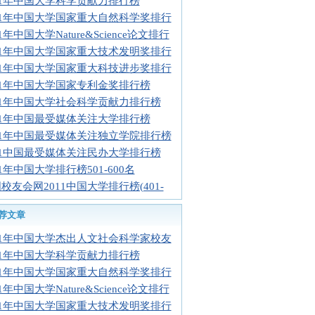
11年中国大学科学贡献力排行榜
11年中国大学国家重大自然科学奖排行
11年中国大学Nature&Science论文排行
11年中国大学国家重大技术发明奖排行
11年中国大学国家重大科技进步奖排行
11年中国大学国家专利金奖排行榜
11年中国大学社会科学贡献力排行榜
11年中国最受媒体关注大学排行榜
11年中国最受媒体关注独立学院排行榜
11中国最受媒体关注民办大学排行榜
11年中国大学排行榜501-600名
校友会网2011中国大学排行榜(401-
荐文章
11年中国大学杰出人文社会科学家校友
11年中国大学科学贡献力排行榜
11年中国大学国家重大自然科学奖排行
11年中国大学Nature&Science论文排行
11年中国大学国家重大技术发明奖排行