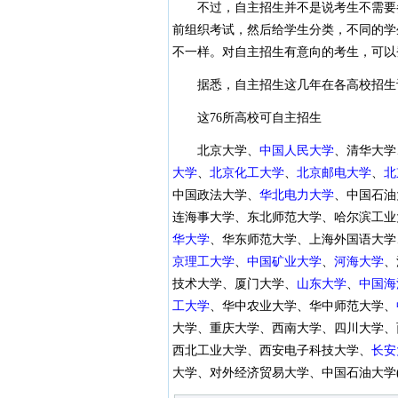
不过，自主招生并不是说考生不需要
前组织考试，然后给学生分类，不同的学
不一样。对自主招生有意向的考生，可以
据悉，自主招生这几年在各高校招生计
这76所高校可自主招生
北京大学、
中国人民大学
、清华大学
大学
、
北京化工大学
、
北京邮电大学
、
北
中国政法大学、
华北电力大学
、中国石油
连海事大学、东北师范大学、哈尔滨工业
华大学
、华东师范大学、上海外国语大学
京理工大学
、
中国矿业大学
、
河海大学
、
技术大学、厦门大学、
山东大学
、
中国海
工大学
、华中农业大学、华中师范大学、
大学、重庆大学、西南大学、四川大学、
西北工业大学、西安电子科技大学、
长安
大学、对外经济贸易大学、中国石油大学