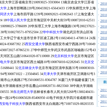
 12南京大学江苏省南京市210093025-3593004 13南京农业大学江苏省
·
20
大学
上海市邯郸路220号200433021-65643433 15华东师范大学上海
·
20
同济大学
上海市四平路1239号200092021-65982643 17上海交通大
·
20
4 18
中国人民大学
北京市海淀区中关村大街59号100872010-62511
·
20
8025-3786699 20华东理工大学上海市梅陇路130号200237021-
·
20
·
100270571-87952504 22
华中科技大学
湖北武汉市洪山区珞
20
·
20
3大连理工大学辽宁省大连市甘井子区凌工路2号1160240411-4708114 24东
·
20
-83687392 25
西安交通大学
陕西省西安市咸宁西路28号710049
·
20
430072027-87865231 27华中师范大学武汉市武昌区珞喻路152号43
·
20
河区五山路510641020-87110000 29
北京科技大学
北京市海淀区
·
20
电大学
北京市海淀区西土城路10号100876010-62282045 31
北京交
·
20
688441 32
北京林业大学
北京市海淀区清华东路35号100083010-
·
20
00071022－23504845 34
天津大学
天津市南开区卫津路92号3
市山大南路27号2501000531-8364787 36厦门大学福建省厦门大
最
7湖南大学湖南省长沙市岳麓山4100820731-8823560 38中南大学湖南
·
20
555 39
东北师范大学
吉林省长春市人民大街5268号1300240431-
·
20
一段24号610065028-85406950 41电子科技大学四川省成都市建
·
20
西安电子科技大学
陕西省西安市太白南路2号710071029-88203335