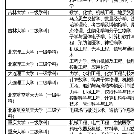
精神卫生学、外科学（胸心外）
学
吉林大学（一级学科）
数学、化学、机械工程、地质资
马克思主义哲学、数量经济学、
治学理论、考古学及博物馆学、
吉林大学（二级学科）
态物理、生物化学与分子生物学
子学与固体电子学、计算机软件
程、预防兽医学、神经病学
机械工程、光学工程、信息与通
北京理工大学（一级学科）
术
工程力学、动力机械及工程、物
北京理工大学（二级学科）
控制工程、应用化学
大连理工大学（一级学科）
力学、水利工程、化学工程与技
计算数学、等离子体物理、机械
大连理工大学（二级学科）
工程、船舶与海洋结构物设计制
力学、机械工程、仪器科学与技
北京航空航天大学（一级学
控制科学与工程、计算机科学与
科）
技术、管理科学与工程
北京航空航天大学（二级学
电磁场与微波技术、通信与信息
科）
重庆大学（一级学科）
机械工程、电气工程、生物医学
精密仪器及机械、材料学、工程
重庆大学（二级学科）