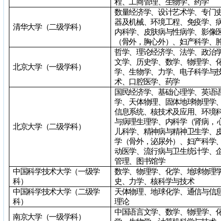
程、工商管理、生物学、药学
数量经济学、设计艺术学、专门
器及机械、环境工程、免疫学、
清华大学（二级学科）
内科学、皮肤病与性病学、影像
（骨外，胸心外）、妇产科学、
哲学、理论经济学、法学、政治
文学、历史学、数学、物理学、
北京大学（一级学科）
学、生物学、力学、电子科学与
术、口腔医学、药学
国民经济学、基础心理学、英语
学、天体物理、固体地球物理学
信息系统、核技术及应用、环境
与病理生理学、内科学（肾病， 
北京大学（二级学科）
儿科学、精神病与精神卫生学、
学（骨外，泌尿外）、妇产科学
动医学、流行病与卫生统计学、
管理、图书馆学
中国科学技术大学（一级学
数学、物理学、化学、地球物理
科）
史、力学、核科学与技术
中国科学技术大学（二级学
天体物理、地球化学、通信与信
科）
理论
中国语言文学、数学、物理学、
南京大学（一级学科）