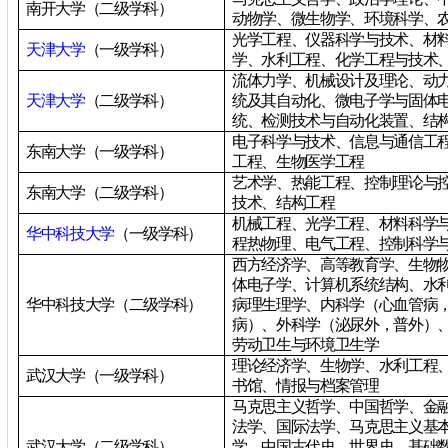
南开大学（二级学科）
动物学、微生物学、环境科学、
光学工程、仪器科学与技术、材
天津大学
（一级学科）
学、水利工程、化学工程与技术
流体力学、机械设计及理论、动
天津大学
（二级学科）
统及其自动化、微电子学与固体
统、检测技术与自动化装置、结
电子科学与技术、信息与通信工
东南大学（一级学科）
工程、生物医学工程
艺术学、热能工程、控制理论与
东南大学（二级学科）
技术、结构工程
机械工程、光学工程、材料科学
华中科技大学
（一级学科）
程热物理、电气工程、控制科学
西方经济学、高等教育学、生物
体电子学、计算机系统结构、水
华中科技大学（二级学科）
病理生理学、内科学（心血管病
病）、外科学（泌尿外，普外）
劳动卫生与环境卫生学
理论经济学、生物学、水利工程
武汉大学（一级学科）
书馆、情报与档案管理
马克思主义哲学、中国哲学、金
法学、国际法学、马克思主义基
武汉大学（二级学科）
学、中国古代史、世界史、基础