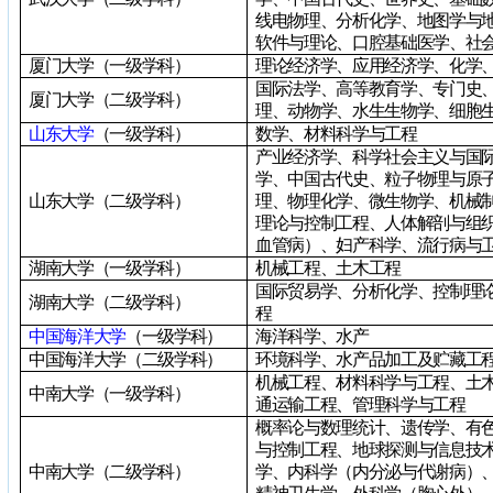
线电物理、分析化学、地图学与
软件与理论、口腔基础医学、社
厦门大学（一级学科）
理论经济学、应用经济学、化学
国际法学、高等教育学、专门史
厦门大学（二级学科）
理、动物学、水生生物学、细胞
山东大学
（一级学科）
数学、材料科学与工程
产业经济学、科学社会主义与国
学、中国古代史、粒子物理与原
山东大学（二级学科）
理、物理化学、微生物学、机械
理论与控制工程、人体解剖与组
血管病）、妇产科学、流行病与
湖南大学（一级学科）
机械工程、土木工程
国际贸易学、分析化学、控制理
湖南大学（二级学科）
程
中国海洋大学
（一级学科）
海洋科学、水产
中国海洋大学（二级学科）
环境科学、水产品加工及贮藏工
机械工程、材料科学与工程、土
中南大学（一级学科）
通运输工程、管理科学与工程
概率论与数理统计、遗传学、有
与控制工程、地球探测与信息技
中南大学（二级学科）
学、内科学（内分泌与代谢病）