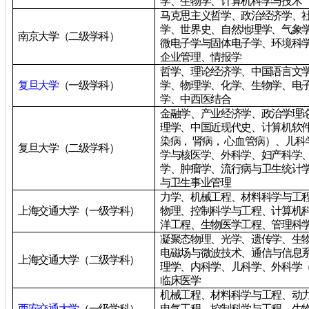
学、生物学、计算机科学与技术
马克思主义哲学、政治经济学、
学、世界史、自然地理学、气象
南京大学（二级学科）
微电子学与固体电子学、环境科
企业管理、情报学
哲学、理论经济学、中国语言文
复旦大学
（一级学科）
学、物理学、化学、生物学、电
学、中西医结合
金融学、产业经济学、政治学理
理学、中国近现代史、计算机软
染病， 肾病， 心血管病）、儿
复旦大学（二级学科）
学与核医学、外科学、妇产科学
学、肿瘤学、流行病与卫生统计
与卫生事业管理
力学、机械工程、材料科学与工
上海交通大学（一级学科）
物理、控制科学与工程、计算机
洋工程、生物医学工程、管理科
凝聚态物理、光学、遗传学、生
电磁场与微波技术、通信与信息
上海交通大学（二级学科）
理学、内科学、儿科学、外科学
临床医学
机械工程、材料科学与工程、动
西安交通大学
（一级学科）
电气工程、控制科学与工程、生