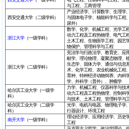
与工程、工商管理
产业经济学、计算数学、生理学
西安交通大学（二级学科）
与固体电子学、核能科学与工程
尿外）
数学、化学、机械工程、光学工
动力工程及工程热物理、电气工
浙江大学
（一级学科）
土木工程、生物医学工程、园艺
物保护、管理科学与工程
宪法学与行政法学、教育史、应
献学、理论物理、凝聚态物理、
生态学、固体力学、通信与信息
浙江大学（二级学科）
术、化学工程、农业机械化工程
育种、特种经济动物饲养、内科
学、外科学（普外）、肿瘤学
力学、机械工程、仪器科学与技
哈尔滨工业大学（一级学
动力工程及工程热物理、控制科
科）
与技术、土木工程、管理科学与
哈尔滨工业大学（二级学
光学、电机与电器、物理电子学
科）
行器设计、环境工程
理论经济学、应用经济学、历史
南开大学
（一级学科）
工程
马克思主义哲学、政治学理论、