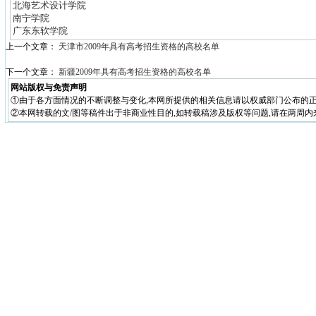
北海艺术设计学院
南宁学院
广东东软学院
上一个文章：
天津市2009年具有高考招生资格的高校名单
下一个文章：
新疆2009年具有高考招生资格的高校名单
网站版权与免责声明
①由于各方面情况的不断调整与变化,本网所提供的相关信息请以权威部门公布的正
②本网转载的文/图等稿件出于非商业性目的,如转载稿涉及版权等问题,请在两周内