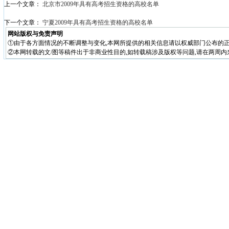
上一个文章：
北京市2009年具有高考招生资格的高校名单
下一个文章：
宁夏2009年具有高考招生资格的高校名单
网站版权与免责声明
①由于各方面情况的不断调整与变化,本网所提供的相关信息请以权威部门公布的正
②本网转载的文/图等稿件出于非商业性目的,如转载稿涉及版权等问题,请在两周内