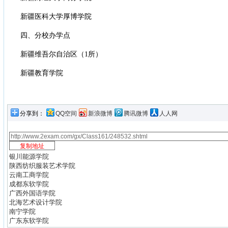
新疆医科大学厚博学院
四、分校办学点
新疆维吾尔自治区（1所）
新疆教育学院
分享到：
QQ空间
新浪微博
腾讯微博
人人网
银川能源学院
陕西纺织服装艺术学院
云南工商学院
成都东软学院
广西外国语学院
北海艺术设计学院
南宁学院
广东东软学院