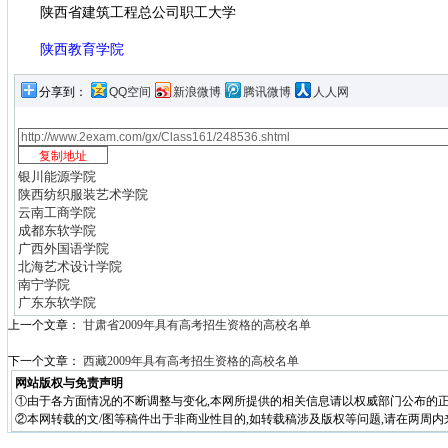
陕西省建筑工程总公司职工大学
陕西教育学院
分享到：
QQ空间
新浪微博
腾讯微博
人人网
银川能源学院
陕西纺织服装艺术学院
云南工商学院
成都东软学院
广西外国语学院
北海艺术设计学院
南宁学院
广东东软学院
上一个文章：
甘肃省2009年具有高考招生资格的高校名单
下一个文章：
西藏2009年具有高考招生资格的高校名单
网站版权与免责声明
①由于各方面情况的不断调整与变化,本网所提供的相关信息请以权威部门公布的正
②本网转载的文/图等稿件出于非商业性目的,如转载稿涉及版权等问题,请在两周内