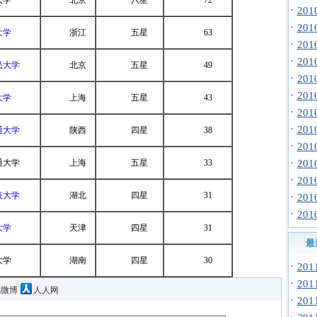
大学
北京
六星
72
·
20
·
20
大学
浙江
五星
63
·
20
·
20
民大学
北京
五星
49
·
20
·
20
大学
上海
五星
43
·
20
·
20
通大学
陕西
四星
38
·
20
·
通大学
上海
五星
33
20
·
20
技大学
湖北
四星
31
·
20
·
20
大学
天津
四星
31
最
大学
湖南
四星
30
·
20
·
20
讯微博
人人网
·
20