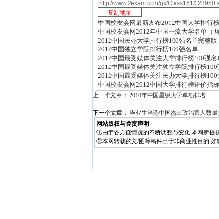
中国校友会网最新发布2012中国大学排行
中国校友会网2012年中国一流大学名单（
2012中国民办大学排行榜100强名单完整版
2012中国独立学院排行榜100强名单
2012中国最受媒体关注大学排行榜100强名
2012中国最受媒体关注独立学院排行榜10
2012中国最受媒体关注民办大学排行榜10
中国校友会网2012中国大学排行榜评价指
上一个文章：
2010年中国星级大学单项排名
下一个文章：
毕业生当选中国杰出政治家人数最
网站版权与免责声明
①由于各方面情况的不断调整与变化,本网所提
②本网转载的文/图等稿件出于非商业性目的,如