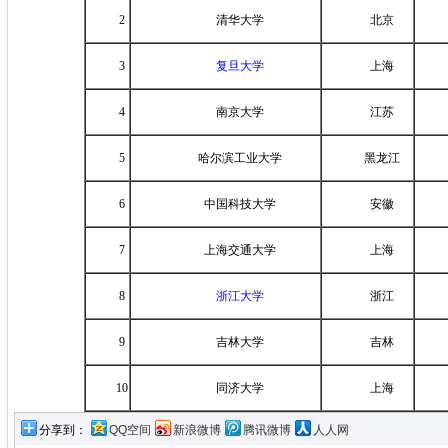
2
清华大学
北京
3
复旦大学
上海
4
南京大学
江苏
5
哈尔滨工业大学
黑龙江
6
中国科技大学
安徽
7
上海交通大学
上海
8
浙江大学
浙江
9
吉林大学
吉林
10
同济大学
上海
分享到：
QQ空间
新浪微博
腾讯微博
人人网