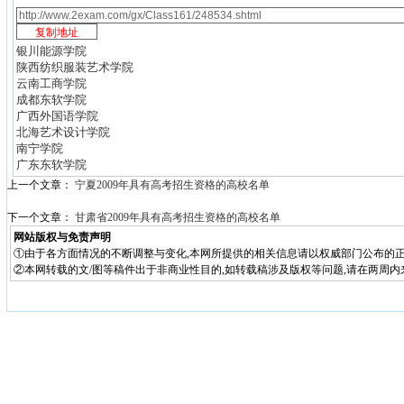
银川能源学院
陕西纺织服装艺术学院
云南工商学院
成都东软学院
广西外国语学院
北海艺术设计学院
南宁学院
广东东软学院
上一个文章：
宁夏2009年具有高考招生资格的高校名单
下一个文章：
甘肃省2009年具有高考招生资格的高校名单
网站版权与免责声明
①由于各方面情况的不断调整与变化,本网所提供的相关信息请以权威部门公布的正
②本网转载的文/图等稿件出于非商业性目的,如转载稿涉及版权等问题,请在两周内