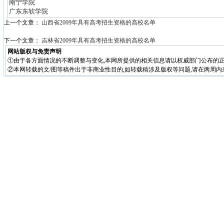
南宁学院
广东东软学院
上一个文章：
山西省2009年具有高考招生资格的高校名单
下一个文章：
吉林省2009年具有高考招生资格的高校名单
网站版权与免责声明
①由于各方面情况的不断调整与变化,本网所提供的相关信息请以权威部门公布的正
②本网转载的文/图等稿件出于非商业性目的,如转载稿涉及版权等问题,请在两周内