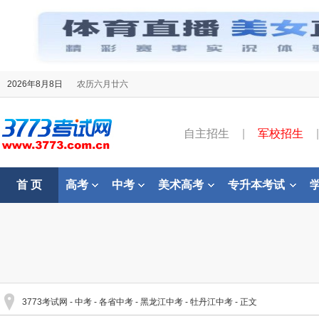
2026年8月8日
农历六月廿六
自主招生
|
军校招生
|
首 页
高考
中考
美术高考
专升本考试
3773考试网
-
中考
-
各省中考
-
黑龙江中考
-
牡丹江中考
- 正文