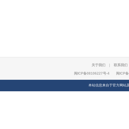
关于我们
|
联系我们
闽ICP备08106227号-4
闽ICP备
本站信息来自于官方网站及