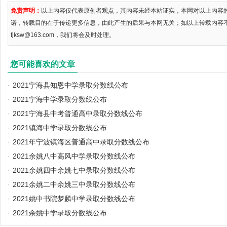
免责声明：
以上内容仅代表原创者观点，其内容未经本站证实，本网对以上内容
诺，转载目的在于传递更多信息，由此产生的后果与本网无关；如以上转载内容
fjksw@163.com，我们将会及时处理。
您可能喜欢的文章
·
2021宁海县知恩中学录取分数线公布
·
2021宁海中学录取分数线公布
·
2021宁海县中考普通高中录取分数线公布
·
2021镇海中学录取分数线公布
·
2021年宁波镇海区普通高中录取分数线公布
·
2021余姚八中高风中学录取分数线公布
·
2021余姚四中余姚七中录取分数线公布
·
2021余姚二中余姚三中录取分数线公布
·
2021姚中书院梦麟中学录取分数线公布
·
2021余姚中学录取分数线公布