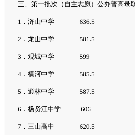
三、第一批次（自主志愿）公办普高录取
1．浒山中学 636.5
2．龙山中学 581.5
3．观城中学 599
4．横河中学 585.5
5．逍林中学 587.5
6．杨贤江中学 606
7．三山高中 620.5