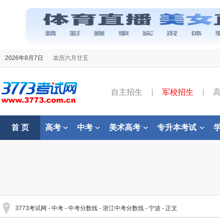
2026年8月7日
农历六月廿五
自主招生
|
军校招生
|
首 页
高考
中考
美术高考
专升本考试
3773考试网
-
中考
-
中考分数线
-
浙江中考分数线
-
宁波
- 正文