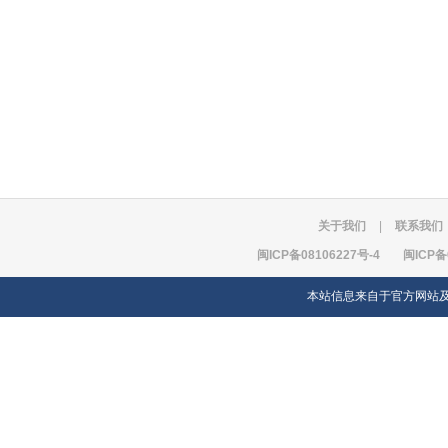
关于我们
|
联系我们
闽ICP备08106227号-4
闽ICP备
本站信息来自于官方网站及