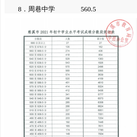
8．周巷中学 560.5