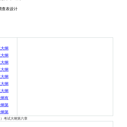
调查表设计
试大纲
试大纲
试大纲
试大纲
试大纲
试大纲
试大纲
大纲有
大纲第
大纲第
三）考试大纲第六章