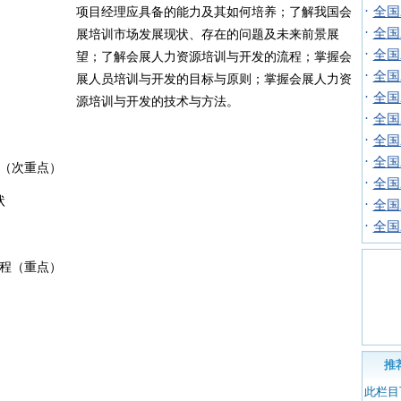
·
全国
项目经理应具备的能力及其如何培养；了解我国会
·
全国
展培训市场发展现状、存在的问题及未来前景展
·
全国
望；了解会展人力资源培训与开发的流程；掌握会
·
全国
展人员培训与开发的目标与原则；掌握会展人力资
·
全国
源培训与开发的技术与方法。
·
全国
·
全国
·
全国
（次重点）
·
全国
状
·
全国
·
全国
程（重点）
推
此栏目