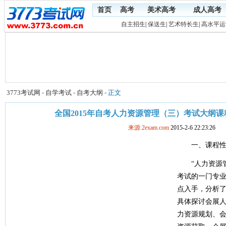
首页
高考
美术高考
成人高考
自主招生
|
保送生
|
艺术特长生
|
高水平运
3773考试网
-
自学考试
-
自考大纲
- 正文
全国2015年自考人力资源管理（三）考试大纲
来源:2exam.com
2015-2-6 22:23:26
一、课程性
“人力资源管
考试的一门专
点入手，分析
具体探讨会展
力资源规划、