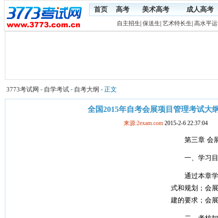
首页
高考
美术高考
成人高考
自主招生
|
保送生
|
艺术特长生
|
高水平运
3773考试网
-
自学考试
-
自考大纲
- 正文
全国2015年自考会展项目管理考试大
来源:2exam.com
2015-2-6 22:37:04
第三章 会展
一、学习目
通过本章学习
式和规划；会
建的要求；会