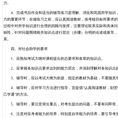
力。
4、完成书后作业和适当的辅导练习是理解、消化和巩固所学知识，
力的重要环节，在做练习之前，应认真阅读教材，按考核目标所要求的
过程中对所学知识进行合理的回顾与发挥，注重理论联系实际和具体问
辑性，针对问题围绕相关知识点进行层次（步骤）分明的论述或推导，
系。
四、对社会助学的要求
1、应熟知考试大纲对课程提出的总要求和各章的知识点。
2、应掌握各知识点要求达到的能力层次，并深刻理解对各知识点
3、辅导时，应以考试大纲为依据，指定的教材为基础，不要随意增
4、辅导时，应对学习方法进行指导，宜提倡“认真阅读教材，刻苦
己学通”的方法。
5、辅导时，要注意突出重点，对考生提出的问题，不要有问即答
6、注意对应考者能力的培养，特别是自学能力的培养，要引导考生