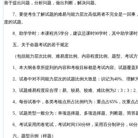
善于提出问题，分析问题，做出判断，解决问题。
7、要使考生了解试题的难易与能力层次高低两者不完全是一回事，
度的试题。
8、助学学时：本课程共5学分，建议总课时90学时，其中助学课时
五、关于命题考试的若干规定
（包括能力层次比例、难易度比例、内容程度比例、题型、考试方
1、本大纲各章所提到的内容和考核目标都是考试内容。试题覆盖
2、试卷中对不同能力层次的试题比例大致是：识记为40%、理解为40
3、试题难易程度应合理：易、较易、较难、难比例为2：3：3：2.
4、每份试卷中，各类考核点所占比例约为：重点占65%，次重点占25
5、试题类型一般分为：单项选择题、多项选择题、判断题、简答题
6、考试采用闭卷笔试，考试时间150分钟，采用百分制评分，60分
六、题型示例（样题）