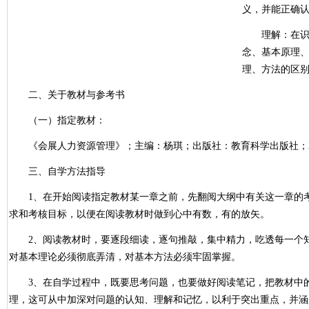
义，并能正确
理解：在识记
念、基本原理
理、方法的区
二、关于教材与参考书
（一）指定教材：
《会展人力资源管理》；主编：杨琪；出版社：教育科学出版社；20
三、自学方法指导
1、在开始阅读指定教材某一章之前，先翻阅大纲中有关这一章的考
求和考核目标，以便在阅读教材时做到心中有数，有的放矢。
2、阅读教材时，要逐段细读，逐句推敲，集中精力，吃透每一个知
对基本理论必须彻底弄清，对基本方法必须牢固掌握。
3、在自学过程中，既要思考问题，也要做好阅读笔记，把教材中的
理，这可从中加深对问题的认知、理解和记忆，以利于突出重点，并涵