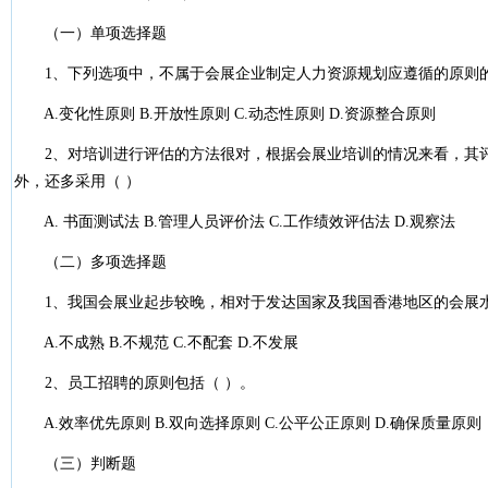
（一）单项选择题
1、下列选项中，不属于会展企业制定人力资源规划应遵循的原则的
A.变化性原则 B.开放性原则 C.动态性原则 D.资源整合原则
2、对培训进行评估的方法很对，根据会展业培训的情况来看，其评
外，还多采用（ ）
A. 书面测试法 B.管理人员评价法 C.工作绩效评估法 D.观察法
（二）多项选择题
1、我国会展业起步较晚，相对于发达国家及我国香港地区的会展水
A.不成熟 B.不规范 C.不配套 D.不发展
2、员工招聘的原则包括（ ）。
A.效率优先原则 B.双向选择原则 C.公平公正原则 D.确保质量原则
（三）判断题