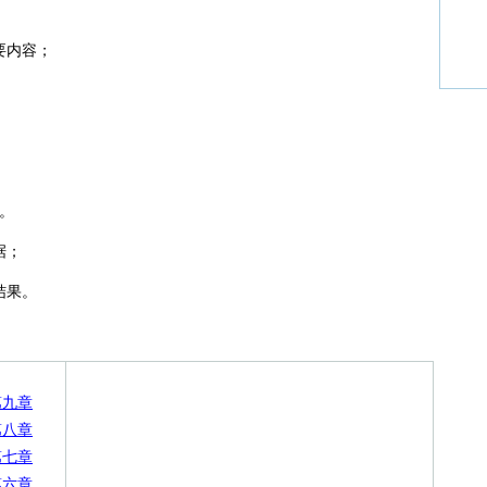
要内容；
。
据；
结果。
第九章
第八章
第七章
第六章