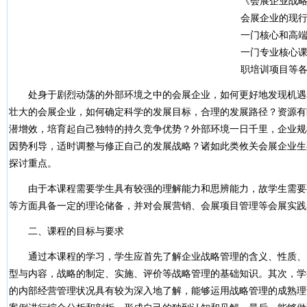
《会展企业战
会展企业的现
一门核心和高
一门专业核心
职培训项目等
处身于剧烈动荡的外部环境之中的会展企业，如何更好地发现机遇
壮大的会展企业，如何确定科学的发展目标，合理的发展路径？资源有
潜增效，培育起自己独特的持久竞争优势？外部环境一日千里，企业规
因势利导，适时调整与修正自己的发展战略？诸如此类攸关会展企业生
探讨重点。
由于本课程需要学生具有较强的理解能力和思辨能力，故学生需要
等方面具备一定的理论储备，并对会展营销、会展项目管理等会展实践
二、课程的目标与要求
通过本课程的学习，学生应首先了解企业战略管理的含义、性质、
型与内容，战略的制定、实施、评价等战略管理的基础知识。其次，学
的内部经营管理状况具有较为深入地了解，能够运用战略管理的成熟理