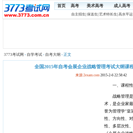
首页
高考
美术高考
成人高考
自主招生
|
保送生
|
艺术特长生
|
高水平运
3773考试网
-
自学考试
-
自考大纲
- 正文
全国2015年自考会展企业战略管理考试大纲课
来源:2exam.com
2015-2-6 22:58:42
一、课程性
战略管理是全
术，是企业家
誉为管理学“皇
性、方向性、
性、多层次性、