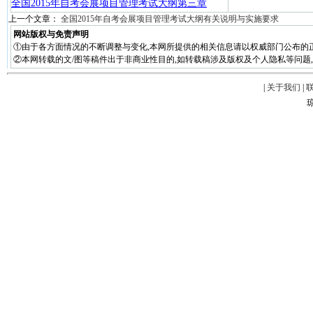
全国2015年自考会展项目管理考试大纲第三章
上一个文章：
全国2015年自考会展项目管理考试大纲有关说明与实施要求
网站版权与免责声明
①由于各方面情况的不断调整与变化,本网所提供的相关信息请以权威部门公布的正
②本网转载的文/图等稿件出于非商业性目的,如转载稿涉及版权及个人隐私等问题,请在两周
|
关于我们
|
琼