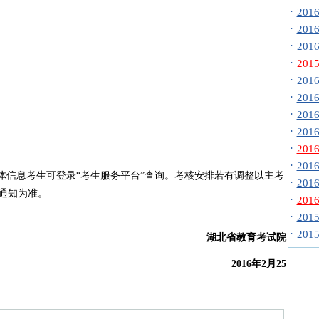
·
20
·
20
·
20
·
20
·
20
·
20
·
20
·
20
·
20
·
20
信息考生可登录“考生服务平台”查询。考核安排若有调整以主考
·
20
通知为准。
·
20
·
20
·
20
湖北省教育考试院
2016年2月25