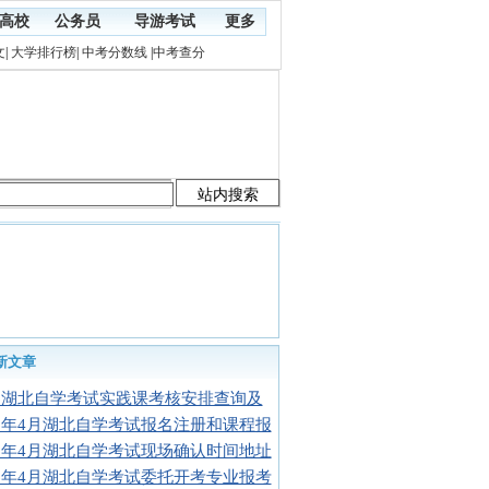
高校
公务员
导游考试
更多
文
|
大学排行榜
|
中考分数线
|
中考查分
新文章
16湖北自学考试实践课考核安排查询及
16年4月湖北自学考试报名注册和课程报
16年4月湖北自学考试现场确认时间地址
16年4月湖北自学考试委托开考专业报考