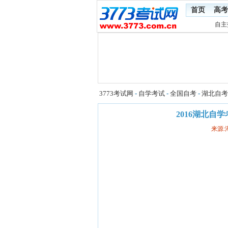
首页
高考
自主
3773考试网
-
自学考试
-
全国自考
-
湖北自考
2016湖北
来源