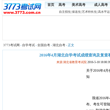
首页
高考
美术高考
成人高考
自主招生
|
保送生
|
艺术特长生
|
高水平运
3773考试网
-
自学考试
-
全国自考
-
湖北自考
- 正文
2016年4月湖北自学考试成绩查询及复查
来源:湖北省教育考试院
2016-5-18 18:00:3
关于2016年
知
我省2016年
布。考生可登陆湖