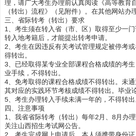
理，请广大考生办理前认真阅读《高等教育
（转出）流程》（见附件）。在其他网站办
三、省际转考（转出）要求
1、考生须在转入省（市、区）取得至少一
转入地考籍后，才能提出转考申请。
2、考生在因违反有关考试管理规定被停考
得转出。
3、已经取得某专业全部课程合格成绩的考
业手续，不得转出。
4、免考取得的课程合格成绩不得转出。未
其对应的实践环节考核成绩不得转出。毕业
5、考生办理转入手续未满一年的，不得转出
四、注意事项
1、我省省际转考（转出）每年2月、8月办
关注山西招生考试网公告。
2、考生完成网上申请后，本人须携带身份