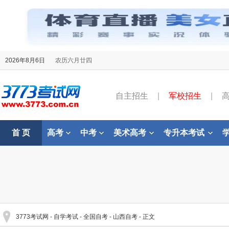
2026年8月6日
农历六月廿四
自主招生
|
军校招生
|
首 页
高考
中考
美术高考
专升本考试
3773考试网
-
自学考试
-
全国自考
-
山西自考
- 正文