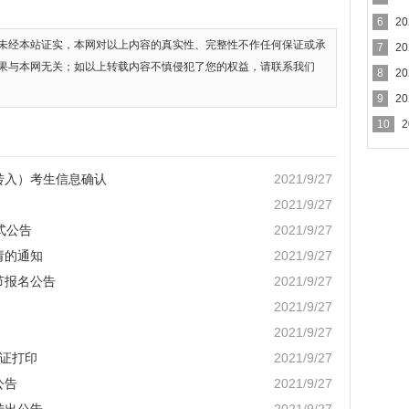
6
2
未经本站证实，本网对以上内容的真实性、完整性不作任何保证或承
7
2
果与本网无关；如以上转载内容不慎侵犯了您的权益，请联系我们
8
2
9
2
10
转入）考生信息确认
2021/9/27
2021/9/27
式公告
2021/9/27
请的通知
2021/9/27
节报名公告
2021/9/27
2021/9/27
2021/9/27
考证打印
2021/9/27
公告
2021/9/27