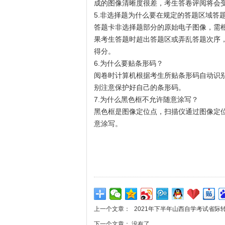
成的图像清晰度很差，考生答卷评阅将会
5.非选择题为什么要在规定的答题区域答
答题卡非选择题部分的原始电子图像，需
果考生答题时超出答题区或弄乱答题次序
得分。
6.为什么要贴条形码？
阅卷时计算机根据考生所贴条形码自动识
别注意保护好自己的条形码。
7.为什么黑色框不允许随意涂写？
黑色框是图像定位点，扫描仪通过图像定
意涂写。
上一个文章：
2021年下半年山西自学考试省际
下一个文章： 没有了