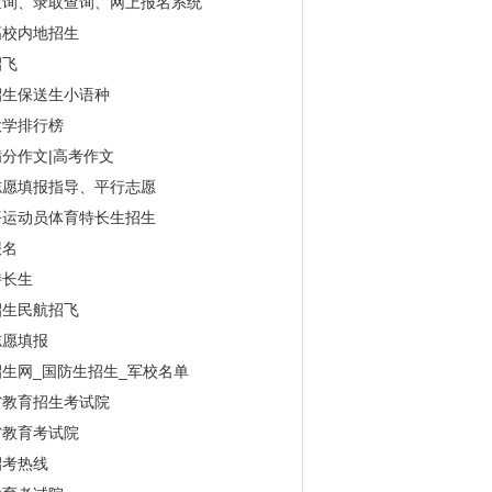
查询、录取查询、网上报名系统
高校内地招生
招飞
招生保送生小语种
大学排行榜
分作文|高考作文
志愿填报指导、平行志愿
平运动员体育特长生招生
报名
特长生
招生民航招飞
志愿填报
生网_国防生招生_军校名单
省教育招生考试院
省教育考试院
招考热线