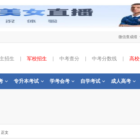
微信查成绩
主招生
|
军校招生
|
中考查分
|
中考分数线
|
高校
考
专升本考试
学考会考
自学考试
成人高考
- 正文