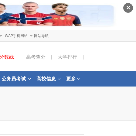
✕
WAP手机网站
网站导航
分数线
|
高考查分
|
大学排行
|
公务员考试
高校信息
更多