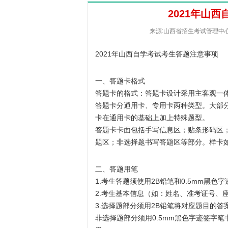
2021年山
来源:山西省招生考试管理中心 [2
2021年山西自学考试考生答题注意事项
一、答题卡格式
答题卡的格式：答题卡设计采用主客观一
答题卡分通用卡、专用卡两种类型。大部
卡在通用卡的基础上加上特殊题型。
答题卡卡面包括手写信息区；贴条形码区
题区；非选择题书写答题区等部分。样卡
二、答题用笔
1.考生答题须使用2B铅笔和0.5mm黑色
2.考生基本信息（如：姓名、准考证号、座
3.选择题部分须用2B铅笔将对应题目的
非选择题部分须用0.5mm黑色字迹签字