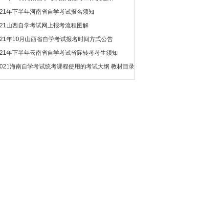
021年下半年河南省自学考试报名须知
021山西自学考试网上报考流程图解
021年10月山西省自学考试报名时间方式公告
021年下半年云南省自学考试省际转考考生须知
2021海南自学考试统考课程使用的考试大纲 教材目录