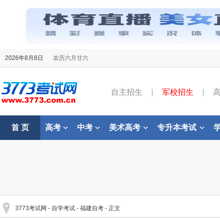
2026年8月8日
农历六月廿六
自主招生
|
军校招生
|
首 页
高考
中考
美术高考
专升本考试
3773考试网
-
自学考试
-
福建自考
- 正文