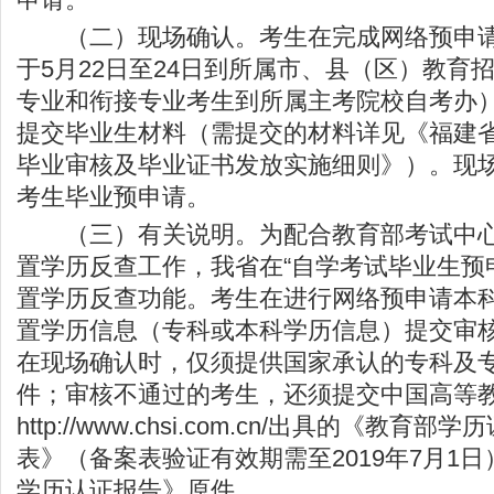
（二）现场确认。考生在完成网络预申请
于5月22日至24日到所属市、县（区）教育
专业和衔接专业考生到所属主考院校自考办
提交毕业生材料（需提交的材料详见《福建
毕业审核及毕业证书发放实施细则》）。现
考生毕业预申请。
（三）有关说明。为配合教育部考试中心
置学历反查工作，我省在“自学考试毕业生预
置学历反查功能。考生在进行网络预申请本
置学历信息（专科或本科学历信息）提交审
在现场确认时，仅须提供国家承认的专科及
件；审核不通过的考生，还须提交中国高等
http://www.chsi.com.cn/
出具的《教育部学历
表》（备案表验证有效期需至2019年7月1
学历认证报告》原件。