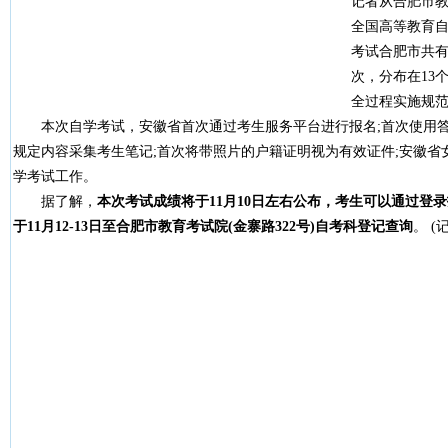
记者从合肥市教
全国高等教育
考试合肥市共有1
次，分布在13
全过程实施规
本次自学考试，安徽省首次通过考生服务平台进行报名;首次使用答题
规定内容采集考生笔记;首次将带照片的户籍证明视为有效证件;安徽省
学考试工作。
据了解，
本次考试成绩将于11月10日左右公布，考生可以通过登
于11月12-13日至合肥市教育考试院(金寨路322号)自考科登记查询
。 (