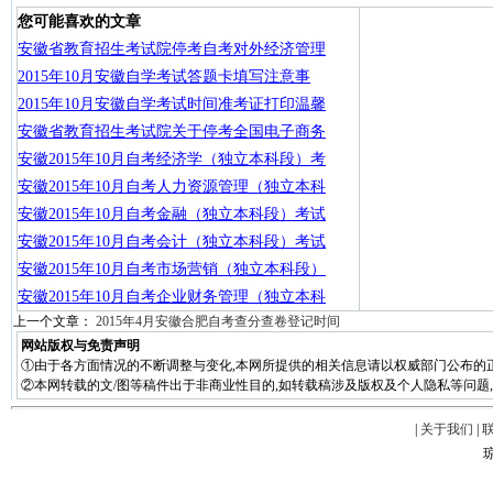
您可能喜欢的文章
安徽省教育招生考试院停考自考对外经济管理
2015年10月安徽自学考试答题卡填写注意事
2015年10月安徽自学考试时间准考证打印温馨
安徽省教育招生考试院关于停考全国电子商务
安徽2015年10月自考经济学（独立本科段）考
安徽2015年10月自考人力资源管理（独立本科
安徽2015年10月自考金融（独立本科段）考试
安徽2015年10月自考会计（独立本科段）考试
安徽2015年10月自考市场营销（独立本科段）
安徽2015年10月自考企业财务管理（独立本科
上一个文章：
2015年4月安徽合肥自考查分查卷登记时间
网站版权与免责声明
①由于各方面情况的不断调整与变化,本网所提供的相关信息请以权威部门公布的正
②本网转载的文/图等稿件出于非商业性目的,如转载稿涉及版权及个人隐私等问题,请在两周
|
关于我们
|
琼