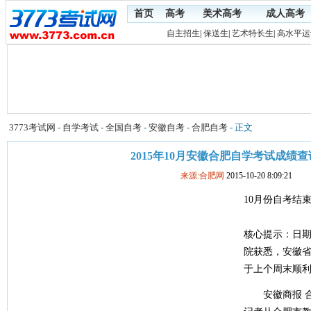
首页
高考
美术高考
成人高考
自主招生
|
保送生
|
艺术特长生
|
高水平运
3773考试网
-
自学考试
-
全国自考
-
安徽自考
-
合肥自考
- 正文
2015年10月安徽合肥自学考试成绩
来源:合肥网
2015-10-20 8:09:21
10月份自考结束
核心提示：日
院获悉，安徽省
于上个周末顺
安徽商报 合肥