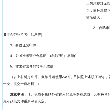
上信息校对无误
误，请标注错
签名确认；
2、合肥市
务平台带照片考生信息表)
3、身份证复印件；
4、外省准考证或合格证（成绩证明）复印件；
5、转出省出具的转考介绍信；
（以上材料打印件、复印件请使用A4纸，且按照上述顺序装订，
一次，提交一份材料。）
注意事项：
1、我省不接纳外省转入的免考课程成绩，凡有免考
免考政策文件重新申请认定。