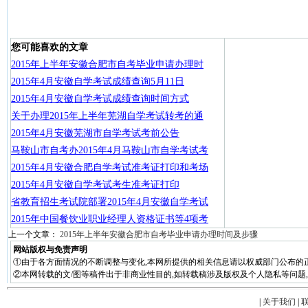
您可能喜欢的文章
2015年上半年安徽合肥市自考毕业申请办理时
2015年4月安徽自学考试成绩查询5月11日
2015年4月安徽自学考试成绩查询时间方式
关于办理2015年上半年芜湖自学考试转考的通
2015年4月安徽芜湖市自学考试考前公告
马鞍山市自考办2015年4月马鞍山市自学考试考
2015年4月安徽合肥自学考试准考证打印和考场
2015年4月安徽自学考试考生准考证打印
省教育招生考试院部署2015年4月安徽自学考试
2015年中国餐饮业职业经理人资格证书等4项考
上一个文章：
2015年上半年安徽合肥市自考毕业申请办理时间及步骤
网站版权与免责声明
①由于各方面情况的不断调整与变化,本网所提供的相关信息请以权威部门公布的正
②本网转载的文/图等稿件出于非商业性目的,如转载稿涉及版权及个人隐私等问题,请在两周
|
关于我们
|