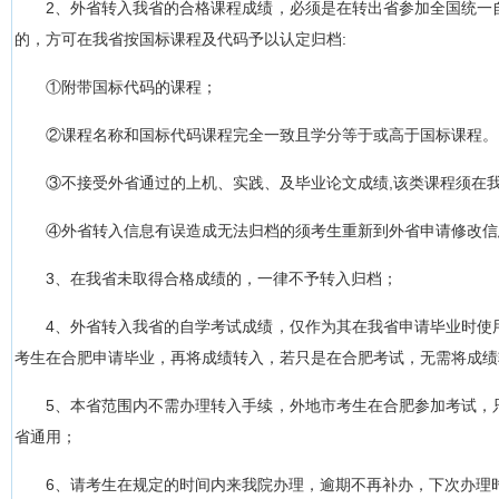
2、外省转入我省的合格课程成绩，必须是在转出省参加全国统一
的，方可在我省按国标课程及代码予以认定归档:
①附带国标代码的课程；
②课程名称和国标代码课程完全一致且学分等于或高于国标课程。
③不接受外省通过的上机、实践、及毕业论文成绩,该类课程须在
④外省转入信息有误造成无法归档的须考生重新到外省申请修改信
3、在我省未取得合格成绩的，一律不予转入归档；
4、外省转入我省的自学考试成绩，仅作为其在我省申请毕业时使
考生在合肥申请毕业，再将成绩转入，若只是在合肥考试，无需将成绩
5、本省范围内不需办理转入手续，外地市考生在合肥参加考试，
省通用；
6、请考生在规定的时间内来我院办理，逾期不再补办，下次办理时间