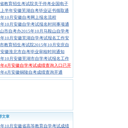
省教育招生考试院关于停考全国电子
15上半年安徽芜湖自考毕业证书领取通
15年10月安徽自考网上报名流程
15年10月安徽自学考试报名时间事项通
山市自考办2015年10月马鞍山自学考
15年10月安徽芜湖自学考试报名工作安
市教育招生考试院2015年10月安庆自
15安徽淮北市自考毕业审核时间通知
15年10月安徽芜湖市自学考试报名工作
15年4月安徽自学考试成绩查询入口已开
15年4月安徽铜陵自考成绩查询开通
荐文章
15年10月安徽省高等教育自学考试成绩