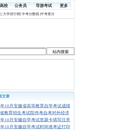
高校
公务员
导游考试
更多
文
|
大学排行榜
|
中考分数线
|
中考查分
新文章
15年10月安徽省高等教育自学考试成绩
省教育招生考试院停考自考对外经济
15年10月安徽自学考试答题卡填写注意
15年10月安徽自学考试时间准考证打印