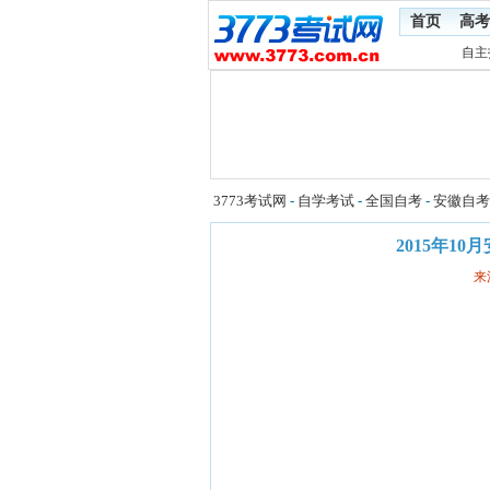
首页
高考
自主
3773考试网
-
自学考试
-
全国自考
-
安徽自考
2015年1
来源