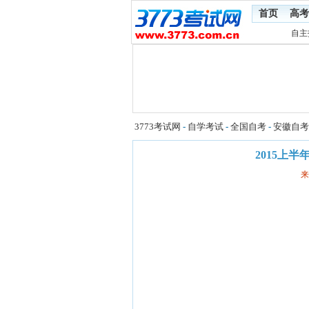
首页
高考
自主
3773考试网
-
自学考试
-
全国自考
-
安徽自考
2015上
来