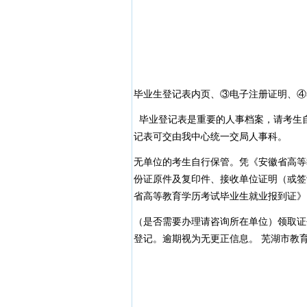
毕业生登记表内页、③电子注册证明
毕业登记表是重要的人事档案，请考生
记表可交由我中心统一交局人事科。
无单位的考生自行保管。凭《安徽省高等
份证原件及复印件、接收单位证明（或签
省高等教育学历考试毕业生就业报到证》
（是否需要办理请咨询所在单位）领取证
登记。逾期视为无更正信息。 芜湖市教育考