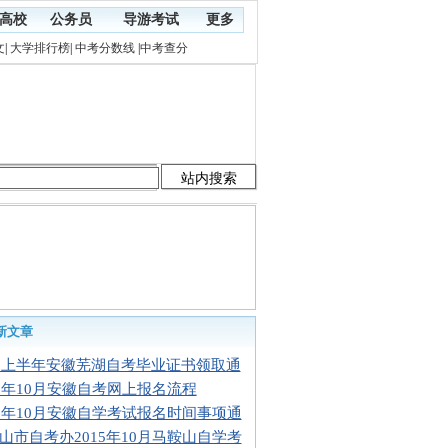
高校
公务员
导游考试
更多
文
|
大学排行榜
|
中考分数线
|
中考查分
新文章
15上半年安徽芜湖自考毕业证书领取通
15年10月安徽自考网上报名流程
15年10月安徽自学考试报名时间事项通
山市自考办2015年10月马鞍山自学考