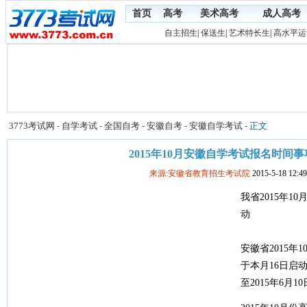
首页
高考
美术高考
成人高考
自主招生
|
保送生
|
艺术特长生
|
高水平运
3773考试网
-
自学考试
-
全国自考
-
安徽自考
-
安徽自学考试
- 正文
2015年10月安徽自学考试报名时间
来源:安徽省教育招生考试院
2015-5-18 12:49
我省2015年1
动
安徽省2015
于本月16日启动，
至2015年6月10