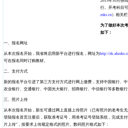
2015年10月份
行。开考科目
zsks.cn
）相关栏
为了做好本次
如下：
一、报名网址
从本次报名开始，我省将启用新平台进行报名，网址为
http://zk.ahzsks.c
可在报名同时订购教材。
二、支付方式
新的报名平台引进了第三方支付方式进行网上缴费，支持中国银行、中
农业银行、交通银行、中国光大银行、招商银行、中信银行等多数银行
三、照片上传
从本次报名开始，新生可通过网上直接上传照片（已有照片的老考生无
登陆报名首页注册后，获取准考证号，用准考证号登陆系统，完成支付
片上传”，按要求上传规定格式的照片。数码照片格式如下：