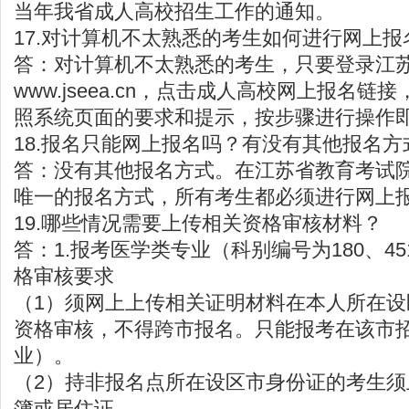
当年我省成人高校招生工作的通知。
17.对计算机不太熟悉的考生如何进行网上报
答：对计算机不太熟悉的考生，只要登录江
www.jseea.cn
，点击成人高校网上报名链接
照系统页面的要求和提示，按步骤进行操作
18.报名只能网上报名吗？有没有其他报名方
答：没有其他报名方式。在江苏省教育考试
唯一的报名方式，所有考生都必须进行网上
19.哪些情况需要上传相关资格审核材料？
答：1.报考医学类专业（科别编号为180、45
格审核要求
（1）须网上上传相关证明材料在本人所在
资格审核，不得跨市报名。只能报考在该市
业）。
（2）持非报名点所在设区市身份证的考生
簿或居住证。