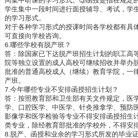
间集中听课的学习形式。③函授是指在规定
学生集中一段时间进行面授辅导、考试，学
的学习形式。
对于各种学习形式的授课时间各学校都有具
可直接向学校咨询。
6.哪些学校有脱产班？
答：除国家已下达脱产班招生计划的职工高
院等独立设置的成人高校可继续招收并举办
批准的普通高校成人（继续）教育学院，一
产班。
7.今年哪些专业不安排函授招生计划？
答：按照教育部和卫生部有关文件规定，医
学、口腔医学、中医学、针灸推拿学、预防
影像学和医学检验等专业不得安排函授招生
类专业，除经教育部批准的学校外，不得安
8.脱产、函授和业余的学习形式所发的毕业