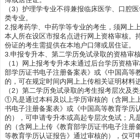
（3）护理学专业不得兼报临床医学、口腔
类专业。
2.报考药学、中药学等专业的考生，须网上
本人所在设区市报名点进行网上资格审核。
份证的考生需提供在本地户口簿或居住证。
3.申报专升本、第二学历免试录取的资格审
（1）网上报考专升本未通过后台学历资格
部学历证书电子注册备案表》或《中国高等
的，可在规定时间内网上上传相关证明材料
（2）第二学历免试录取的考生报考层次及类
①凡是通过本科及以上学历审核的（含网上
书电子注册备案表》或《中国高等教育学历
的），可申请专升本或高起专层次免试；凡
的（含网上上传《教育部学历证书电子注册
等教育学历认证报告》通过审核的），仅可