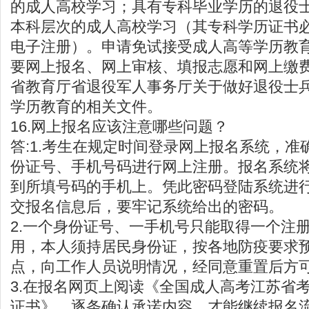
的成人高校学习；具有专科毕业学历的退役
本科层次的成人高校学习（其专科学历证书
电子注册）。申请免试接受成人高等学历教
要网上报名、网上审核、填报志愿和网上缴费
省教育厅省退役军人事务厅关于做好退役士
学历教育的相关文件。
16.网上报名应该注意哪些问题？
答:1.考生在规定时间登录网上报名系统，准
份证号、手机号码进行网上注册。报名系统
到所填号码的手机上。凭此密码登陆系统进
交报名信息后，要牢记系统给出的密码。
2.一个身份证号、一手机号只能取得一个注册
用，本人须持居民身份证，按各地防疫要求
点，向工作人员说明情况，经同意重置后方
3.在报名网页上阅读《全国成人高考江苏省
证书》，逐条确认承诺内容，才能继续报名