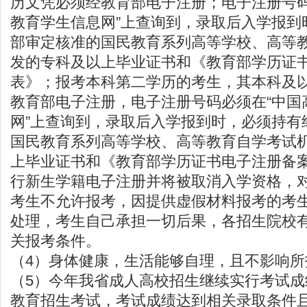
历文凭必须经教育部电子注册；电子注册号码
教育学生信息网”上查询到，录取后入学报到
部审定核准的国民教育系列高等学校、高等
发的专科及以上毕业证书和《教育部学历证
表》；报考本科第二学历的考生，其本科及
教育部电子注册，电子注册号码必须在“中国
网”上查询到，录取后入学报到时，必须持有
国民教育系列高等学校、高等教育自学考试
上毕业证书和《教育部学历证书电子注册备
行新生学籍电子注册并将被取消入学资格，
考生不允许报考，因提供虚假材料报考的考
处理，考生自己承担一切后果，各招生院校
关报考条件。
（4）身体健康，生活能够自理，且不影响所
（5）今年我省成人高校招生继续实行考试
教育招生考试，考试成绩达到相关录取条件