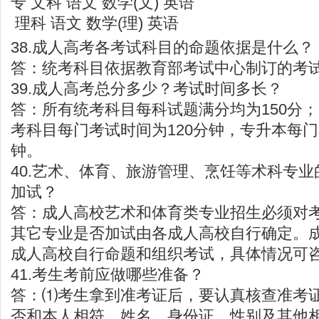
专 文科 语文 数学(文) 英语
理科 语文 数学(理) 英语
38.成人高考各考试科目的命题依据是什么？
答：统考科目依据教育部考试中心制订的考
39.成人高考总分多少？考试时间多长？
答：所有统考科目每科试题满分均为150分
考科目每门考试时间为120分钟，专升本每门
钟。
40.艺术、体育、旅游管理、烹饪等术科专
加试？
答：成人高校艺术和体育类专业招生必须对
其它专业是否加试由各成人高校自行确定。
成人高校自行命题和组织考试，具体情况可
41.考生考前应做哪些准备？
答：⑴考生拿到准考证后，要认真核查准考
否和本人相符，姓名、身份证、性别及其他