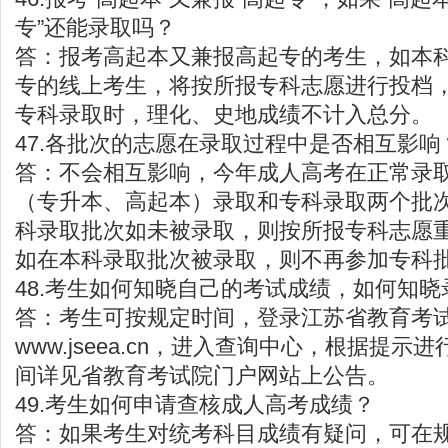
专”还能录取吗？
答：报考高起本又兼报高起专的考生，如本
专的线上考生，将按所报专科志愿进行投档
专科录取时，理化、史地成绩不计入总分。
47.各批次的志愿在录取过程中是否相互影响
答：不会相互影响，今年成人高考在正常录
（专升本、高起本）录取和专科录取两个批
科录取批次如未被录取，则按所报专科志愿
如在本科录取批次被录取，则不再参加专科
48.考生如何知晓自己的考试成绩，如何知晓
答：考生可按规定时间，登录江苏省教育考
www.jseea.cn
，进入查询中心，根据提示进
间详见省教育考试院门户网站上公告。
49.考生如何申请查核成人高考成绩？
答：如果考生对统考科目成绩有疑问，可在