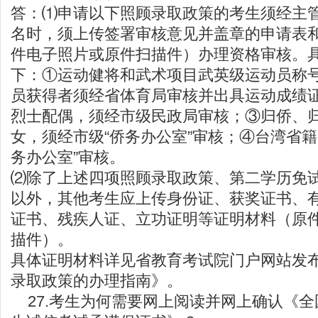
答：⑴申请以下照顾录取政策的考生须经主
名时，须上传签署审核意见并盖章的申请表
件电子照片或原件扫描件）办理资格审核。
下：①运动健将和武术项目武英级运动员称
员获得者须经省体育局审核并出具运动成绩
烈士配偶，须经市级民政局审核；③归侨、
女，须经市级“侨务办公室”审核；④台湾省籍
务办公室”审核。
⑵除了上述四项照顾录取政策、第二学历免试
以外，其他考生应上传身份证、获奖证书、
证书、残疾人证、立功证明等证明材料（原
描件）。
具体证明材料详见省教育考试院门户网站发
录取政策的办理指南》。
27.考生为何需要网上阅读并网上确认《全