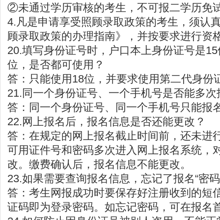
②未通过学历审核的考生，不可报二学历免
4.凡是申请享受照顾录取政策的考生，须认
顾录取政策的办理指南》，并按要求进行资
20.填写身份证号时，户口本上身份证号是15
位，是否都可使用？
答：只能使用18位，并要求使用第二代身份
21.同一个身份证号、一个手机号是否能多次
答：同一个身份证号、同一个手机号只能报
22.网上报名后，报名信息是否还能更改？
答：在规定的网上报名截止时间前，还未进
可用证件号和密码多次进入网上报名系统，
改。缴费确认后，报名信息不能更改。
23.如果需要查询报名信息，忘记了报名“密码
答：考生网报成功时要保存好注册收到的短
证码即为登录密码。如忘记密码，可在报名首