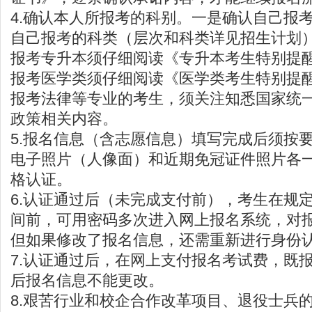
4.确认本人所报考的科别。一是确认自己报
自己报考的科类（层次和科类详见招生计划
报考专升本须仔细阅读《专升本考生特别提
报考医学类须仔细阅读《医学类考生特别提
报考法律等专业的考生，须关注知悉国家统
政策相关内容。
5.报名信息（含志愿信息）填写完成后须按
电子照片（人像面）和近期免冠证件照片各
格认证。
6.认证通过后（未完成支付前），考生在规
间前，可用密码多次进入网上报名系统，对
但如果修改了报名信息，还需重新进行身份
7.认证通过后，在网上支付报名考试费，既
后报名信息不能更改。
8.艰苦行业和校企合作改革项目、退役士兵