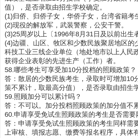
值），是否录取由招生学校确定。
(1)归侨、归侨子女，华侨子女，台湾省籍考
(2)现役的解放军，武装警察，公安干警。
(3)25周岁以上〔1996年8月31日及以前出
(4)边疆、山区、牧区和少数民族聚居地区
科技工业三线企业单位（地处地市以上人民
获得企业表彰的先进生产（工作）者。
58.哪些考生可享受加10分投档的照顾政策？
答：散居的少数民族考生，录取时可增加10
策不累计，取最高分值），是否录取由招生
59.照顾加分可以累计吗？
答：不可以。加分投档照顾政策的加分值不
60.申请享受免试生照顾政策的考生是否需要
答：申请享受免试生照顾政策的考生同样需
上审核、填报志愿、缴费等报名程序，具体