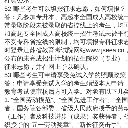
社会公示。
52.哪些考生可以填报征求志愿，如何填报？
答：凡参加专升本、高起本全国成人高校统
常录取阶段未被录取的省控线上的考生，均
加高起专全国成人高校统一招生考试未被平
不受专科省控线的限制，均可填报专科征求
时登录江苏省教育考试院网站
www.jseea.cn
公布的未完成招生计划的招生院校（专业）
征求志愿，并在网上予以确认。
53.哪些考生可申请享受免试入学的照顾政策
答：申请享受免试入学的考生须经本人申请
教育考试院审核后方可入学。对象有以下几
1. “全国劳动模范”、“全国先进工作者”、“
者，国务院各部委、省级人民政府授予的劳
（工作）者及科技进步（成果）奖获得者，
织授予的“五一劳动奖章”、“新长征突击手”、