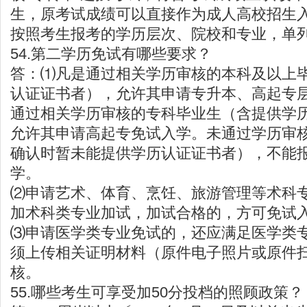
生，原考试成绩可以直接作为成人高校招生
按照考生报考的学历层次、院校和专业，单
54.第二学历免试有哪些要求？
答：⑴凡是通过相关学历审核的本科及以上
认证证书者），允许其申请专升本、高起专
通过相关学历审核的专科毕业生（含提供学
允许其申请高起专免试入学。未通过学历审
确认时暂未能提供学历认证证书者），不能
学。
⑵申请艺术、体育、烹饪、旅游管理等术科
加术科类专业加试，加试合格的，方可免试
⑶申请医学类专业免试的，还应满足医学类
须上传相关证明材料（原件电子照片或原件
核。
55.哪些考生可享受加50分投档的照顾政策？