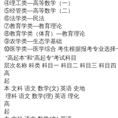
④理工类—高等数学（一）
⑤经管类—高等数学（二）
⑥法学类—民法
⑦教育学类—教育理论
⑧教育学类（体育）—教育理论
⑨农学类—生态学基础
⑩医学类—医学综合 考生根据报考专业选择
“高起本”和“高起专”考试科目
层次名称 科类 科目一 科目二 科目三 科目四
高
起
本 文科 语文 数学(文) 英语 史地
理科 语文 数学(理) 英语 理化
高
起