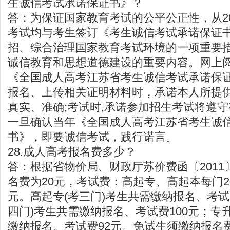
生诚信考试承诺保证书》？
答：为保证国家教育考试的公平公正性，从2
考试均与考生签订《考生诚信考试承诺保证
招、综合治理国家教育考试环境的一项重要
诚信教育和思想道德建设的重要内容。网上
《全国成人高考江苏省考生诚信考试承诺保
报名、上传相关证明材料时，承诺本人所提
真实、准确;考试时,承诺参加招生考试将遵
一旦确认当年《全国成人高考江苏省考生诚
书》，即要诚信考试，践行诺言。
28.成人高考报名费多少？
答：根据省物价局、财政厅苏价费函〔2011
名费为20元，考试费：高起专、高起本每门2
元。高起专(考三门)考生共需缴纳报名、考试
四门)考生共需缴纳报名、考试费100元；专升
缴纳报名、考试费92元。免试生须缴纳报名费