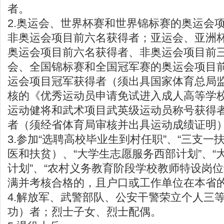
者。
2.奥运会、世界杯赛和世界锦标赛的奥运会
非奥运会项目前六名获得者；亚运会、亚洲
奥运会项目前六名获得者、非奥运会项目前
会、全国锦标赛和全国冠军赛的奥运会项目
运会项目冠军获得者（须出具国家体育总局
核的《优秀运动员申请免试进入成人高等学
运动健将和武术项目武英级运动员称号获得
者（须经省体育局审核并出具运动成绩证明
3.参加“选聘高校毕业生到村任职”、“三支一
医和扶贫）、“大学生志愿服务西部计划”、“
计划”、“农村义务教育阶段学校教师特设岗位
满并考核合格的，且户口或工作单位在本省
4.解放军、武警部队、公安干警荣立个人三
功）者；烈士子女、烈士配偶。