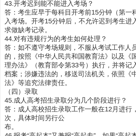
43.开考迟到能不能进入考场？
答：考生应早于每科目开考前15分钟（第一
入考场。开考15分钟后，不允许迟到考生进
求做缺考记录。
44.对有违规行为的考生如何处理？
答：如不遵守考场规则，不服从考试工作人
的，按照《中华人民共和国教育法》以及《
理办法》（教育部令第33号）执行，并将记
档案；涉嫌违法的，移送司法机关，依照《
法》等追究法律责任。
（四）录取
45.成人高考招生录取分为几个阶段进行？
答：成人高校招生录取工作一般在12月进行
次，具体时间另行公
46.报考“高起本”又兼报“高起专”，如果“高起