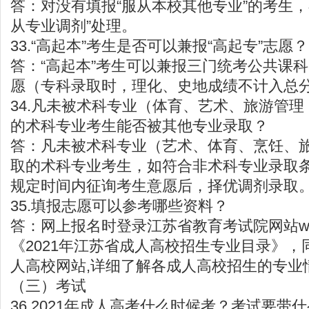
答：对没有填报“服从本校其他专业”的考生，
从专业调剂”处理。
33.“高起本”考生是否可以兼报“高起专”志愿？
答：“高起本”考生可以兼报三门统考公共课科
愿（专科录取时，理化、史地成绩不计入总
34.凡未被术科专业（体育、艺术、旅游管
的术科专业考生能否被其他专业录取？
答：凡未被术科专业（艺术、体育、烹饪、
取的术科专业考生，如符合非术科专业录取
规定时间内征询考生意愿后，择优调剂录取
35.填报志愿可以参考哪些资料？
答：网上报名时登录江苏省教育考试院网站
w
《2021年江苏省成人高校招生专业目录》
人高校网站,详细了解各成人高校招生的专业
（三）考试
36.2021年成人高考什么时候考？考试要带