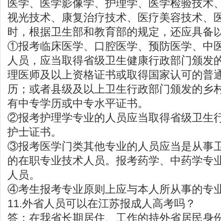
医学、医学影像学、护理学、医学检验技术
视光技术、康复治疗技术、医疗美容技术、
时，根据卫生部和教育部的规定，还应具备
①报考临床医学、口腔医学、预防医学、中
人员，应当取得省级卫生健康行政部门颁发
理医师及以上资格证书或取得国家认可的普
历；或者县级及以上卫生行政部门颁发的乡
有中专学历或中专水平证书。
②报考护理学专业的人员应当取得省级卫生
护士证书。
③报考医学门类其他专业的人员应当是从事
的在职专业技术人员。报考药学、中药学专
人员。
④考生报考专业原则上应与本人所从事的专
11.外省人员可以在江苏报成人高考吗？
答：在我省长期居住、工作的持外省居民身