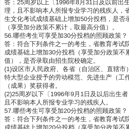
答：25周岁以上〔1996年8月31日及以前
理，且不影响本人所报专业学习的残疾人，
生文化考试成绩基础上增加50分投档，是否
（享受加分政策不累计，取最高分值）。
56.哪些考生可享受加30分投档的照顾政策？
答：符合下列条件之一的考生，省教育考试
成绩基础上增加30分投档（享受加分政策不
值），是否录取由招生院校确定。
(1)设区市人民政府、各省（自治区、直辖
特大型企业授予的劳动模范、先进生产（工
（成果）奖获得者。
(2)25周岁以下〔1996年9月1日及以后出
且不影响本人所报专业学习的残疾人。
57.哪些考生可享受加20分投档的照顾政策？
答：符合下列条件之一的考生，省教育考试
成绩基础上增加20分投档（享受加分政策不