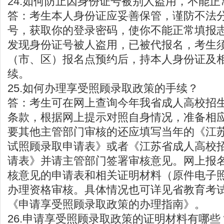
24.如何防止因身份证号被别人盗用，不能正
答：考生本人身份证应妥善保管，谨防不法
号，获取你的登录密码，使你不能正常填报
发现身份证号被人盗用，已被代报名，考生
（市、区）报名点预约后，持本人身份证及
续。
25.如何办理享受照顾录取政策的手续？
答：考生可在网上查询今年我省成人高校招
条款，根据网上提示对照自身情况，准备相
要其他主管部门审核的还应填写当年的《江
试照顾录取申请表》或者《江苏省成人高校
请表》并请主管部门签署审核意见。网上报
核意见的申请表和相关证明材料（原件电子
办理资格审核。具体情况也可详见省教育考
《申请享受照顾录取政策的办理指南》。
26.申请享受照顾录取政策的证明材料有哪些