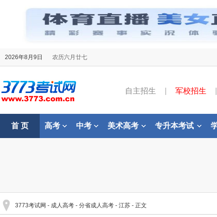
2026年8月9日
农历六月廿七
自主招生
|
军校招生
|
首 页
高考
中考
美术高考
专升本考试
3773考试网
-
成人高考
-
分省成人高考
-
江苏
- 正文