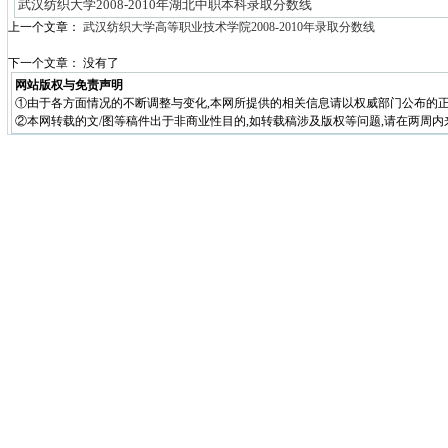
武汉纺织大学2008-2010年湖北中职本科录取分数线
上一个文章：
武汉纺织大学高等职业技术学院2008-2010年录取分数线
下一个文章： 没有了
网站版权与免责声明
①由于各方面情况的不断调整与变化,本网所提供的相关信息请以权威部门公布的正
②本网转载的文/图等稿件出于非商业性目的,如转载稿涉及版权等问题,请在两周内