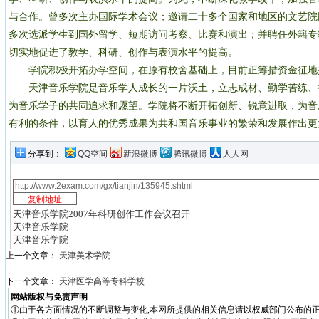
与合作。曾多次主办国际学术会议；邀请二十多个国家和地区的文艺院
多次选派学生到国外留学、短期访问考察、比赛和演出；并聘任外籍专
切实地促进了教学、科研、创作与表演水平的提高。
学院积极开拓办学空间，在原有校舍基础上，目前正筹措资金征地
天津音乐学院是音乐学人成长的一片沃土，立志成材、勤学苦练、
为音乐学子的共同追求和愿望。学院将不断开拓创新、锐意进取，为音
有利的条件，以育人的优秀成果为共和国音乐事业的繁荣和发展作出更
分享到：
QQ空间
新浪微博
腾讯微博
人人网
天津音乐学院2007年科研创作工作会议召开
天津音乐学院
天津音乐学院
上一个文章：
天津美术学院
下一个文章：
天津医学高等专科学校
网站版权与免责声明
①由于各方面情况的不断调整与变化,本网所提供的相关信息请以权威部门公布的正