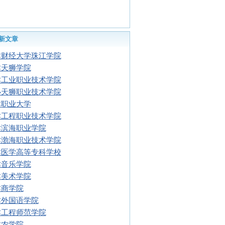
新文章
津财经大学珠江学院
津天狮学院
津工业职业技术学院
办天狮职业技术学院
津职业大学
津工程职业技术学院
津滨海职业学院
津渤海职业技术学院
津医学高等专科学校
津音乐学院
津美术学院
津商学院
津外国语学院
津工程师范学院
津农学院