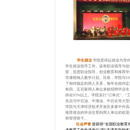
学生就业
学院坚持以就业为导
学生就业指导工作。设有职业指导与创
室，负责职业指导、创业教育和推荐毕
导课程纳入教学计划。目前，学院与10
了相对稳定的用人关系，每年在校内定
有四、五百家用人单位来校招聘毕业生
持在95%以上。学院实行“订单式”、“
先后与中石油、中海油、中石化等大型
学院与天津经济技术开发区多家中外高
推荐就业的毕业生受到用人单位的欢迎
和管理骨干。
社会声誉
曾获得“全国职业教育
术教育工作先进单位”和“天津市学校