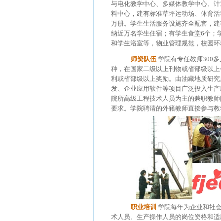
与电化教学中心、多媒体教学中心、计
料中心，建有标准草坪运动场、体育活
万册。学生生活服务设施齐全配套，建
纳近万名学生住宿；有学生食堂6个；
和学生浴室等，物业管理规范，校园环
师资队伍
学院有专任教师300
种，在国家二级以上刊物或省部级以上
利或省部级以上奖励。由油藏地质研究
发、企业应用软件等项目广泛投入生产
院所高级工程技术人员为主的兼职教师
要求。学院聘请的外籍教师直接参与教
职业培训
学院每年为企业和社
术人员、生产操作人员的岗位资格和适