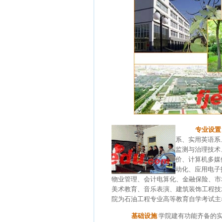
专业设置
系、实用英语系
监测与治理技术
价、计算机多媒
动化、应用电子
物业管理、会计电算化、金融保险、市
美术教育、音乐表演、建筑装饰工程技
院为石油工程专业高等教育自学考试主
基础设施
学院建有功能齐备的