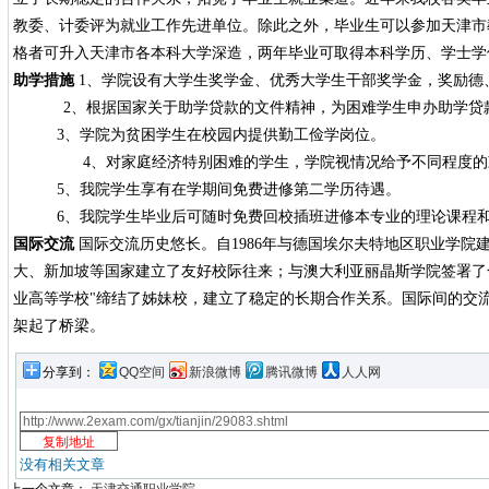
教委、计委评为就业工作先进单位。除此之外，毕业生可以参加天津市
格者可升入天津市各本科大学深造，两年毕业可取得本科学历、学士学
助学措施
1、学院设有大学生奖学金、优秀大学生干部奖学金，奖励德
2、根据国家关于助学贷款的文件精神，为困难学生申办助学贷
3、学院为贫困学生在校园内提供勤工俭学岗位。
4、对家庭经济特别困难的学生，学院视情况给予不同程度的
5、我院学生享有在学期间免费进修第二学历待遇。
6、我院学生毕业后可随时免费回校插班进修本专业的理论课程和
国际交流
国际交流历史悠长。自1986年与德国埃尔夫特地区职业学院
大、新加坡等国家建立了友好校际往来；与澳大利亚丽晶斯学院签署了
业高等学校"缔结了姊妹校，建立了稳定的长期合作关系。国际间的交
架起了桥梁。
分享到：
QQ空间
新浪微博
腾讯微博
人人网
没有相关文章