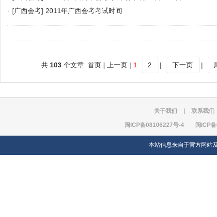
·
[广西会考]
2011年广西会考考试时间
共
103
个文章 首页 | 上一页 |
1
2
|
下一页
|
关于我们
|
联系我们
闽ICP备08106227号-4
闽ICP备
本站信息来自于官方网站及