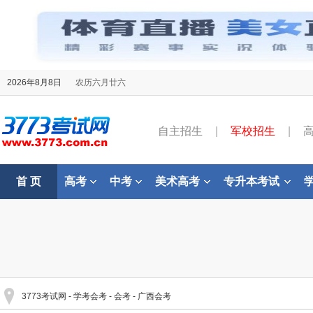
2026年8月8日
农历六月廿六
自主招生
|
军校招生
|
首 页
高考
中考
美术高考
专升本考试
3773考试网
-
学考会考
-
会考
-
广西会考