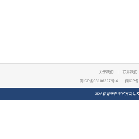
关于我们
|
联系我们
闽ICP备08106227号-4
闽ICP备
本站信息来自于官方网站及