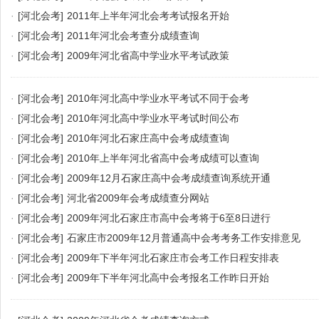
·
[河北会考]
2011年上半年河北会考考试报名开始
·
[河北会考]
2011年河北会考查分成绩查询
·
[河北会考]
2009年河北省高中学业水平考试政策
·
[河北会考]
2010年河北高中学业水平考试不同于会考
·
[河北会考]
2010年河北高中学业水平考试时间公布
·
[河北会考]
2010年河北石家庄高中会考成绩查询
·
[河北会考]
2010年上半年河北省高中会考成绩可以查询
·
[河北会考]
2009年12月石家庄高中会考成绩查询系统开通
·
[河北会考]
河北省2009年会考成绩查分网站
·
[河北会考]
2009年河北石家庄市高中会考将于6至8日进行
·
[河北会考]
石家庄市2009年12月普通高中会考考务工作安排意见
·
[河北会考]
2009年下半年河北石家庄市会考工作日程安排表
·
[河北会考]
2009年下半年河北高中会考报名工作昨日开始