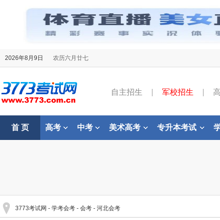
2026年8月9日
农历六月廿七
自主招生
|
军校招生
|
首 页
高考
中考
美术高考
专升本考试
3773考试网
-
学考会考
-
会考
-
河北会考