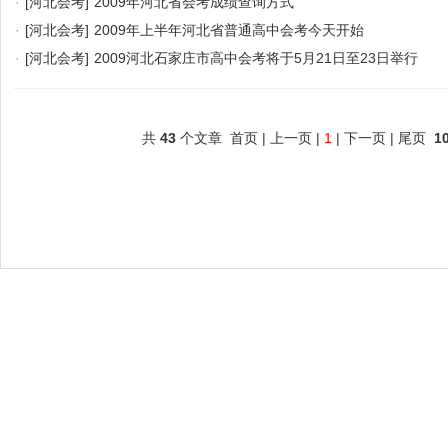
·
[河北会考]
2009年河北省会考成绩查询方式
·
[河北会考]
2009年上半年河北省普通高中会考今天开始
·
[河北会考]
2009河北石家庄市高中会考将于5月21日至23日举行
共
43
个文章 首页 | 上一页 |
1
| 下一页 | 尾页
1